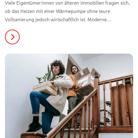
Viele Eigentümer:innen von älteren Immobilien fragen sich,
ob das Heizen mit einer Wärmepumpe ohne teure
Vollsanierung jedoch wirtschaftlich ist. Moderne
Technologien machen den Umstieg heute unkompliziert und
bezahlbar möglich. Erfahre hier, wie der Wechsel im Bestand
gelingen kann.