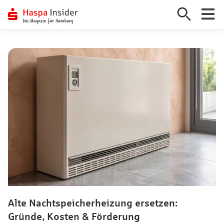
Zum
Inhalt
springen
Alte Nachtspeicherheizung ersetzen:
Gründe, Kosten & Förderung