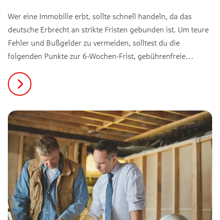
Wer eine Immobilie erbt, sollte schnell handeln, da das
deutsche Erbrecht an strikte Fristen gebunden ist. Um teure
Fehler und Bußgelder zu vermeiden, solltest du die
folgenden Punkte zur 6-Wochen-Frist, gebührenfreie
Grundbuchberichtigung und den 6-Monate-Countdown
ganz oben auf deiner To-do-Liste stehen. Lies jetzt weiter …