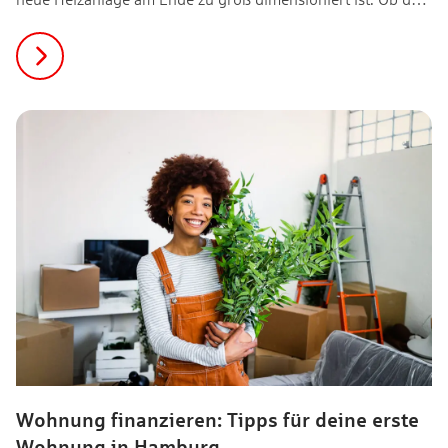
ein altes Haus renovieren, dein Eigenheim modernisieren
oder eine geerbte Immobilie kernsanieren möchtest: Dieser
Leitfaden zeigt die richtige Reihenfolge bei der Sanierung
eines Hauses und hilft dir, Eigenleistung und Fachbetriebe
sauber zu koordinieren.
Wohnung finanzieren: Tipps für deine erste
Wohnung in Hamburg