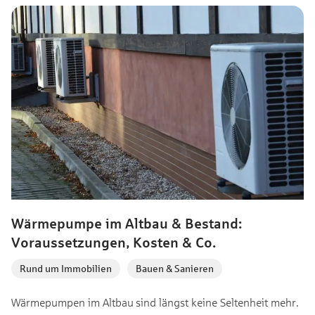
diesem Artikel erhältst du einen Überblick über die aktuellen
Bestimmungen und die Frage, warum der Umstieg auf
nachhaltige Heizsysteme langfristig sinnvoll bleibt.
Wärmepumpe im Altbau & Bestand:
Voraussetzungen, Kosten & Co.
Rund um Immobilien
,
Bauen & Sanieren
Wärmepumpen im Altbau sind längst keine Seltenheit mehr.