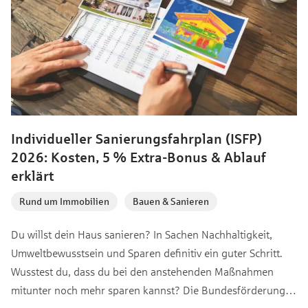
Individueller Sanierungsfahrplan (ISFP)
2026: Kosten, 5 % Extra-Bonus & Ablauf
erklärt
Rund um Immobilien
,
Bauen & Sanieren
Du willst dein Haus sanieren? In Sachen Nachhaltigkeit,
Umweltbewusstsein und Sparen definitiv ein guter Schritt.
Wusstest du, dass du bei den anstehenden Maßnahmen
mitunter noch mehr sparen kannst? Die Bundesförderung