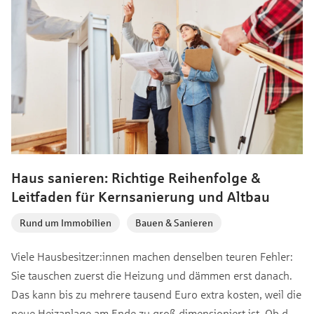
Haus sanieren: Richtige Reihenfolge &
Leitfaden für Kernsanierung und Altbau
Rund um Immobilien
,
Bauen & Sanieren
Viele Hausbesitzer:innen machen denselben teuren Fehler:
Sie tauschen zuerst die Heizung und dämmen erst danach.
Das kann bis zu mehrere tausend Euro extra kosten, weil die
neue Heizanlage am Ende zu groß dimensioniert ist. Ob du