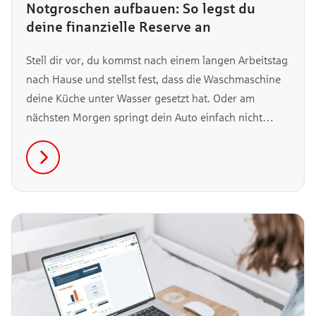
Notgroschen aufbauen: So legst du
deine finanzielle Reserve an
Stell dir vor, du kommst nach einem langen Arbeitstag
nach Hause und stellst fest, dass die Waschmaschine
deine Küche unter Wasser gesetzt hat. Oder am
nächsten Morgen springt dein Auto einfach nicht
mehr an. Solche unerwarteten Ausgaben können
deine gesamte Finanzplanung schnell ins Wanken
bringen, wenn du keine eiserne Reserve hast. Warum
du genau dann einen Notgroschen benötigst, erfährst
du hier.