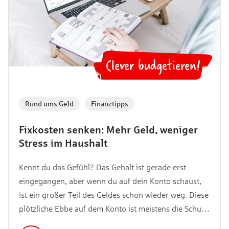
Clever budgetieren!
🤓
Rund ums Geld
,
Finanztipps
Fixkosten senken: Mehr Geld, weniger
Stress im Haushalt
Kennt du das Gefühl? Das Gehalt ist gerade erst
eingegangen, aber wenn du auf dein Konto schaust,
ist ein großer Teil des Geldes schon wieder weg. Diese
plötzliche Ebbe auf dem Konto ist meistens die Schuld
deiner Fixkosten. Ob und wie du sie senken kannst,