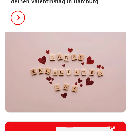
deinen Valentinstag in Hamburg
🤑