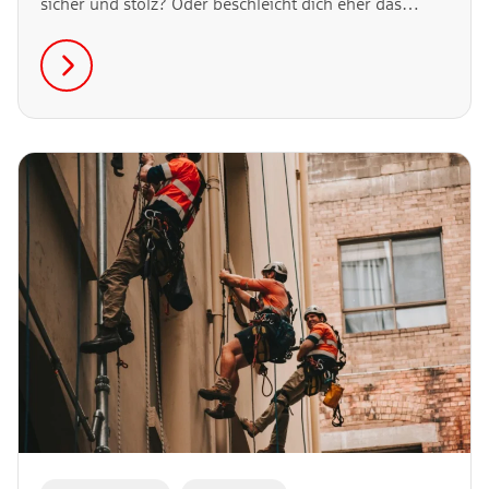
sicher und stolz? Oder beschleicht dich eher das
Gefühl, dass du dir dafür einen schönen Abend mit
Freund:innen oder diesen einen kleinen
Wochenendtrip verkniffen hast? In diesem Artikel
schauen wir uns an, wann aus vernünftiger Vorsorge
eine Belastung für die Lebensqualität wird.