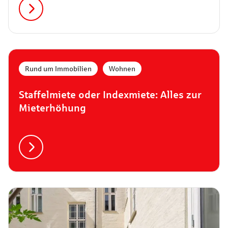
erfährst du hier.
Rund um Immobilien
,
Wohnen
Staffelmiete oder Indexmiete: Alles zur
Mieterhöhung