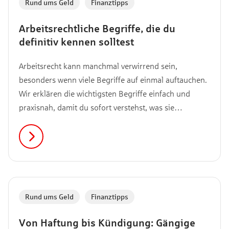
Rund ums Geld
,
Finanztipps
Arbeitsrechtliche Begriffe, die du
definitiv kennen solltest
Arbeitsrecht kann manchmal verwirrend sein,
besonders wenn viele Begriffe auf einmal auftauchen.
Wir erklären die wichtigsten Begriffe einfach und
praxisnah, damit du sofort verstehst, was sie
bedeuten. Scrolle nach unten oder nutze die
Navigation, um direkt zu deinem gewünschten Begriff
zu springen.
Rund ums Geld
,
Finanztipps
Von Haftung bis Kündigung: Gängige