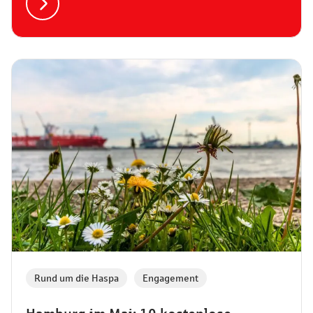
Rund um die Haspa
,
Engagement