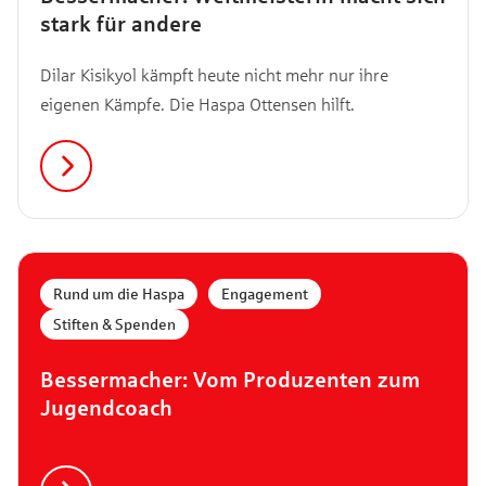
stark für andere
Dilar Kisikyol kämpft heute nicht mehr nur ihre
eigenen Kämpfe. Die Haspa Ottensen hilft.
Rund um die Haspa
,
Engagement
,
Stiften & Spenden
Bessermacher: Vom Produzenten zum
Jugendcoach