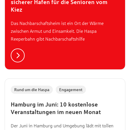
sicherer Hafen für die Senioren vom
Kiez
Das Nachbarschaftsheim ist ein Ort der Wärme
zwischen Armut und Einsamkeit. Die Haspa
Reeperbahn gibt Nachbarschaftshilfe
Rund um die Haspa
,
Engagement
Hamburg im Juni: 10 kostenlose
Veranstaltungen im neuen Monat
Der Juni in Hamburg und Umgebung lädt mit tollen