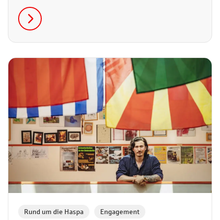
beim entspannten After-Work-Reset – wir haben die
kostenlosen Highlights des Monats für dich
zusammengestellt.
Rund um die Haspa
,
Engagement