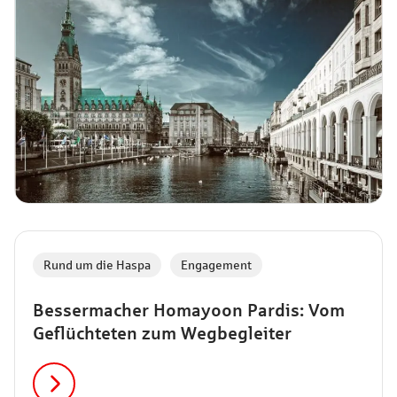
Rund um die Haspa
,
Engagement
Bessermacher Homayoon Pardis: Vom
Geflüchteten zum Wegbegleiter