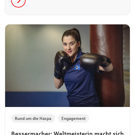
Rund um die Haspa
,
Engagement
Bessermacher: Weltmeisterin macht sich