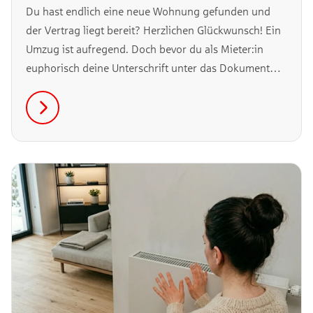
Du hast endlich eine neue Wohnung gefunden und
der Vertrag liegt bereit? Herzlichen Glückwunsch! Ein
Umzug ist aufregend. Doch bevor du als Mieter:in
euphorisch deine Unterschrift unter das Dokument
setzt, lohnt es sich, einen genauen Blick auf das
Kleingedruckte zu werfen. Wir zeigen dir detailliert,
worauf du beim Mietvertrag wirklich achten musst und
welche Fallen du umgehen solltest.