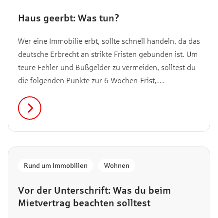
Haus geerbt: Was tun?
Wer eine Immobilie erbt, sollte schnell handeln, da das
deutsche Erbrecht an strikte Fristen gebunden ist. Um
teure Fehler und Bußgelder zu vermeiden, solltest du
die folgenden Punkte zur 6-Wochen-Frist,
gebührenfreie Grundbuchberichtigung und den 6-
Monate-Countdown ganz oben auf deiner To-do-Liste
stehen. Lies jetzt weiter …
Rund um Immobilien
,
Wohnen
Vor der Unterschrift: Was du beim
Mietvertrag beachten solltest