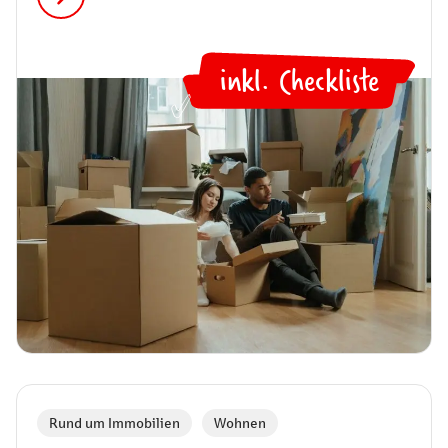
Unsere Checkliste hilft dir dabei.
inkl. Checkliste
✅
Rund um Immobilien
,
Wohnen