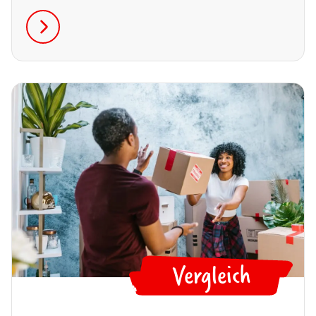
schnell in eine Kostenfalle. Denn erst Pendelzeit,
Mobilitätskosten und Homeoffice zeigen, welche
Wohnlage sich langfristig wirklich lohnt.
Vergleich
🔎