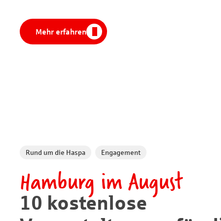
HaspaJoker Vorteile
Mehr erfahren
Rund um die Haspa
Engagement
Hamburg im August
10 kostenlose