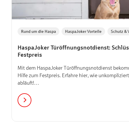
Rund um die Haspa
HaspaJoker Vorteile
Schutz & 
HaspaJoker Türöffnungsnotdienst: Schlüs
Festpreis
Mit dem HaspaJoker Türöffnungsnotdienst bekom
Hilfe zum Festpreis. Erfahre hier, wie unkomplizier
abläuft!…