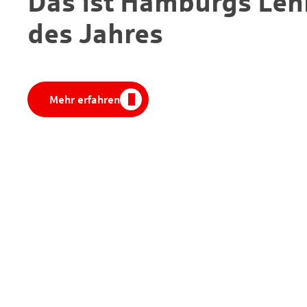
Das ist Hamburgs Leh
des Jahres
Mehr erfahren