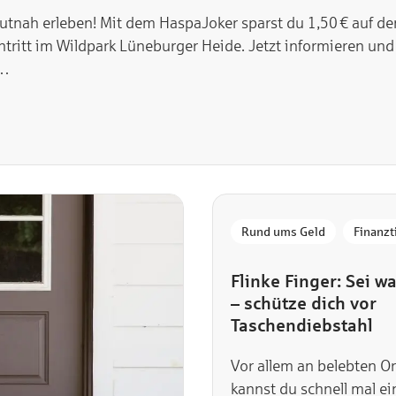
utnah erleben! Mit dem HaspaJoker sparst du 1,50 € auf de
ntritt im Wildpark Lüneburger Heide. Jetzt informieren und
!…
Rund ums Geld
Finanzt
Flinke Finger: Sei 
– schütze dich vor
Taschendiebstahl
Vor allem an belebten O
kannst du schnell mal e