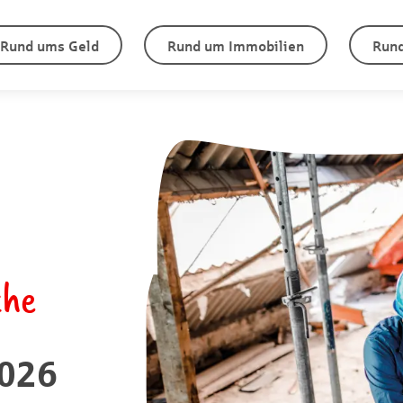
Rund ums Geld
Rund um Immobilien
Rund
che
026