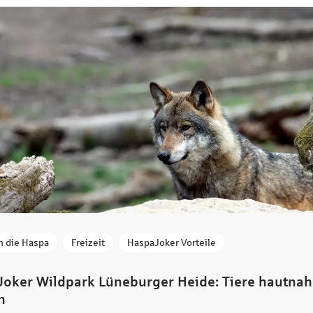
 die Haspa
Freizeit
HaspaJoker Vorteile
oker Wildpark Lüneburger Heide: Tiere hautnah
n