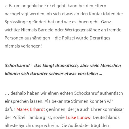
z. B. um angebliche Enkel geht, kann bei den Eltern
nachgefragt werden, ob sich etwas an den Kontaktdaten der
Sprösslinge geändert hat und wie es ihnen geht. Ganz
wichtig: Niemals Bargeld oder Wertgegenstände an fremde
Personen aushändigen – die Polizei würde Derartiges
niemals verlangen!
Schockanruf – das klingt dramatisch, aber viele Menschen
können sich darunter schwer etwas vorstellen .
..
… deshalb haben wir einen echten Schockanruf authentisch
einsprechen lassen. Als bekannte Stimmen konnten wir
dafür
Marek Erhardt
gewinnen, der ja auch Ehrenkommissar
der Polizei Hamburg ist, sowie
Luise Lunow
, Deutschlands
älteste Synchronsprecherin. Die Audiodatei trägt den