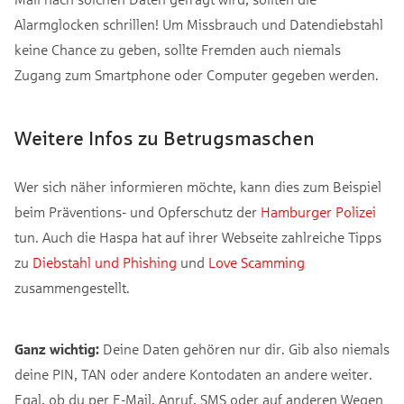
Alarmglocken schrillen! Um Missbrauch und Datendiebstahl
keine Chance zu geben, sollte Fremden auch niemals
Zugang zum Smartphone oder Computer gegeben werden.
Weitere Infos zu Betrugsmaschen
Wer sich näher informieren möchte, kann dies zum Beispiel
beim Präventions- und Opferschutz der
Hamburger Polizei
tun. Auch die Haspa hat auf ihrer Webseite zahlreiche Tipps
zu
Diebstahl und Phishing
und
Love Scamming
zusammengestellt.
Ganz wichtig:
Deine Daten gehören nur dir. Gib also niemals
deine PIN, TAN oder andere Kontodaten an andere weiter.
Egal, ob du per E-Mail, Anruf, SMS oder auf anderen Wegen