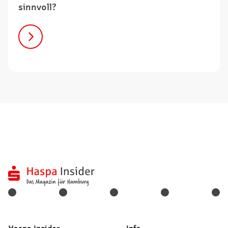
sinnvoll?
Haspa Insider
Info