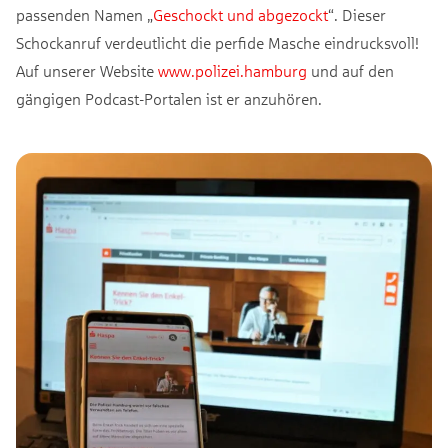
passenden Namen „
Geschockt und abgezockt
“. Dieser
Schockanruf verdeutlicht die perfide Masche eindrucksvoll!
Auf unserer Website
www.polizei.hamburg
und auf den
gängigen Podcast-Portalen ist er anzuhören.