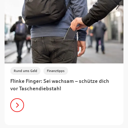
,
Rund ums Geld
Finanztipps
Flinke Finger: Sei wachsam – schütze dich
vor Taschendiebstahl