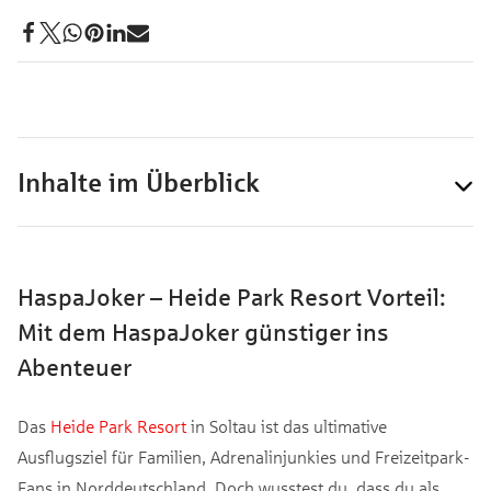
Inhalte im Überblick
HaspaJoker – Heide Park Resort Vorteil:
Mit dem HaspaJoker günstiger ins
Abenteuer
Das
Heide Park Resort
in Soltau ist das ultimative
Ausflugsziel für Familien, Adrenalinjunkies und Freizeitpark-
Fans in Norddeutschland. Doch wusstest du, dass du als