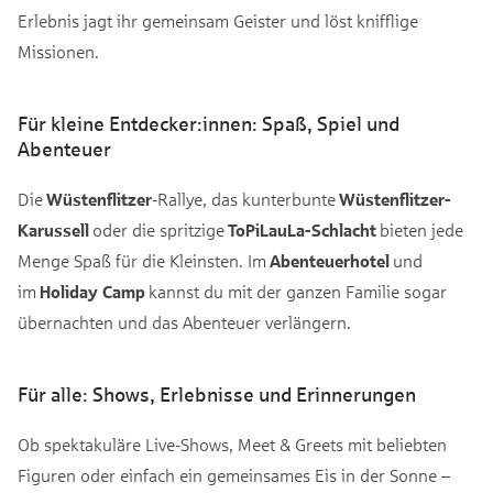
Erlebnis jagt ihr gemeinsam Geister und löst knifflige
Missionen.
Für kleine Entdecker:innen: Spaß, Spiel und
Abenteuer
Die
Wüstenflitzer
-Rallye, das kunterbunte
Wüstenflitzer-
Karussell
oder die spritzige
ToPiLauLa-Schlacht
bieten jede
Menge Spaß für die Kleinsten. Im
Abenteuerhotel
und
im
Holiday Camp
kannst du mit der ganzen Familie sogar
übernachten und das Abenteuer verlängern.
Für alle: Shows, Erlebnisse und Erinnerungen
Ob spektakuläre Live-Shows, Meet & Greets mit beliebten
Figuren oder einfach ein gemeinsames Eis in der Sonne –