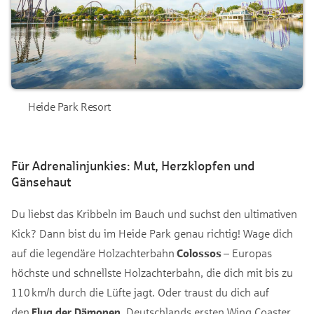
Heide Park Resort
Für Adrenalinjunkies: Mut, Herzklopfen und
Gänsehaut
Du liebst das Kribbeln im Bauch und suchst den ultimativen
Kick? Dann bist du im Heide Park genau richtig! Wage dich
auf die legendäre Holzachterbahn
Colossos
– Europas
höchste und schnellste Holzachterbahn, die dich mit bis zu
110 km/h durch die Lüfte jagt. Oder traust du dich auf
den
Flug der Dämonen
, Deutschlands ersten Wing Coaster,