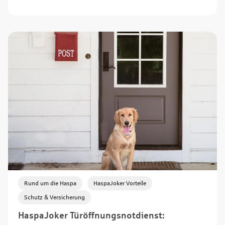
,
,
Rund um die Haspa
HaspaJoker Vorteile
Schutz & Versicherung
HaspaJoker Türöffnungsnotdienst: