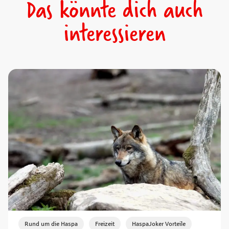
Das könnte dich auch
interessieren
,
,
Rund um die Haspa
Freizeit
HaspaJoker Vorteile