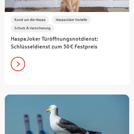
,
,
Rund um die Haspa
HaspaJoker Vorteile
Schutz & Versicherung
HaspaJoker Türöffnungsnotdienst:
Schlüsseldienst zum 50 € Festpreis