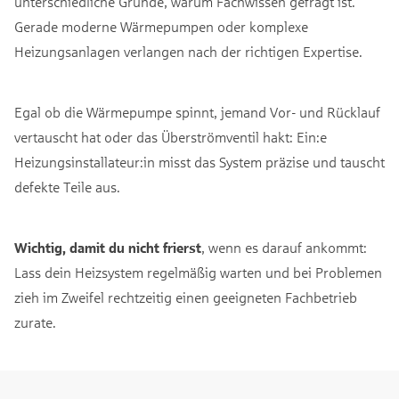
unterschiedliche Gründe, warum Fachwissen gefragt ist.
Gerade moderne Wärmepumpen oder komplexe
Heizungsanlagen verlangen nach der richtigen Expertise.
Egal ob die Wärmepumpe spinnt, jemand Vor- und Rücklauf
vertauscht hat oder das Überströmventil hakt: Ein:e
Heizungsinstallateur:in misst das System präzise und tauscht
defekte Teile aus.
Wichtig, damit du nicht frierst
, wenn es darauf ankommt:
Lass dein Heizsystem regelmäßig warten und bei Problemen
zieh im Zweifel rechtzeitig einen geeigneten Fachbetrieb
zurate.