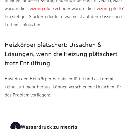
In einem anderen Beitrag haben wir bereits im Detail geklärt
warum die
Heizung gluckert
oder warum die
Heizung pfeift
?
Ein stetiges Gluckern deutet etwa meist auf den klassischen
Lufteinschluss hin.
Heizkörper plätschert: Ursachen &
Lösungen, wenn die Heizung plätschert
trotz Entlüftung
Hast du den Heizkörper bereits entlüftet und es kommt
keine Luft mehr heraus, können verschiedene Ursachen für
das Problem vorliegen:
Wasserdruck zu niedrig