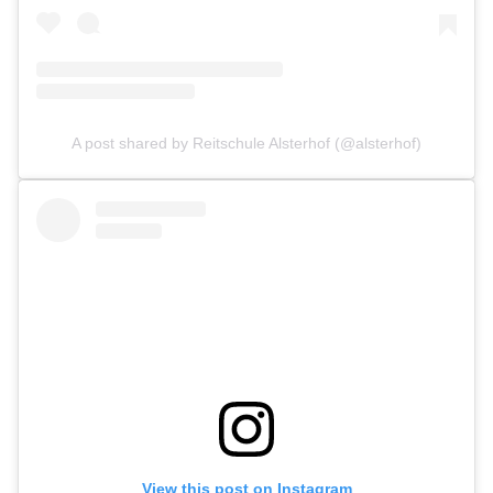
A post shared by Reitschule Alsterhof (@alsterhof)
View this post on Instagram