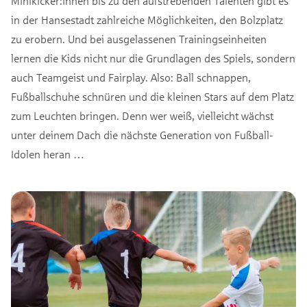
Minikicker:innen bis zu den aufstrebenden Talenten gibt es
in der Hansestadt zahlreiche Möglichkeiten, den Bolzplatz
zu erobern. Und bei ausgelassenen Trainingseinheiten
lernen die Kids nicht nur die Grundlagen des Spiels, sondern
auch Teamgeist und Fairplay. Also: Ball schnappen,
Fußballschuhe schnüren und die kleinen Stars auf dem Platz
zum Leuchten bringen. Denn wer weiß, vielleicht wächst
unter deinem Dach die nächste Generation von Fußball-
Idolen heran …