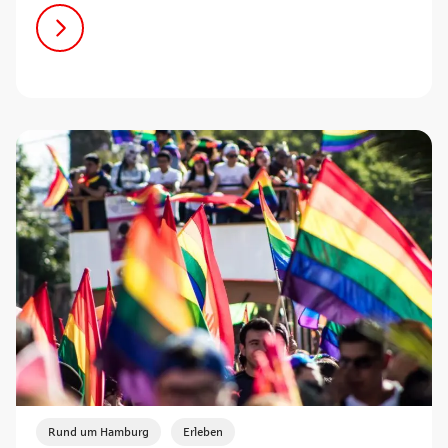
,
Rund um Hamburg
Erleben