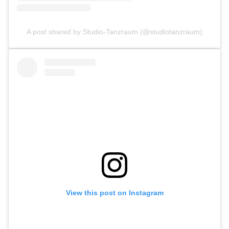
A post shared by Studio-Tanzraum (@studiotanzraum)
View this post on Instagram