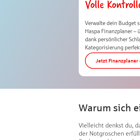
Volle Kontrol
Verwalte dein Budget 
Haspa Finanzplaner – 
dank persönlicher Sch
Kategorisierung perfek
Jetzt Finanzplaner 
Warum sich ei
Vielleicht denkst du, 
der Notgroschen erfül