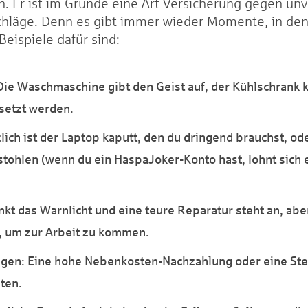
. Er ist im Grunde eine Art Versicherung gegen u
sschläge. Denn es gibt immer wieder Momente, in den
Beispiele dafür sind:
Die Waschmaschine gibt den Geist auf, der Kühlschrank k
setzt werden.
lich ist der Laptop kaputt, den du dringend brauchst, od
stohlen (wenn du ein HaspaJoker-Konto hast, lohnt sich e
nkt das Warnlicht und eine teure Reparatur steht an, aber
 um zur Arbeit zu kommen.
gen: Eine hohe Nebenkosten-Nachzahlung oder eine St
sten.