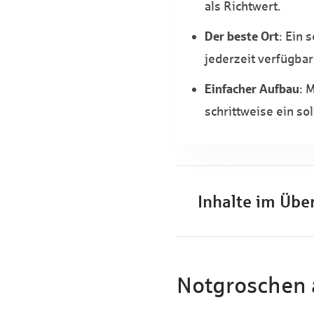
als Richtwert.
Der beste Ort
: Ein 
jederzeit verfügbar 
Einfacher Aufbau
: 
schrittweise ein so
Inhalte im Über
Notgroschen 