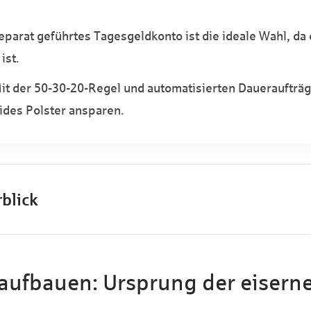
separat geführtes Tagesgeldkonto ist die ideale Wahl, da
ist.
Mit der 50-30-20-Regel und automatisierten Daueraufträg
lides Polster ansparen.
blick
aufbauen: Ursprung der eisern