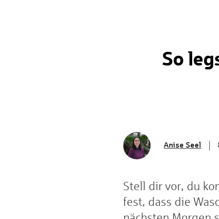
So legs
Anise Seel
Stell dir vor, du 
fest, dass die Wa
nächsten Morgen sp