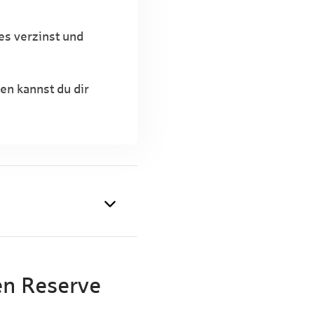
 es verzinst und
en kannst du dir
en Reserve