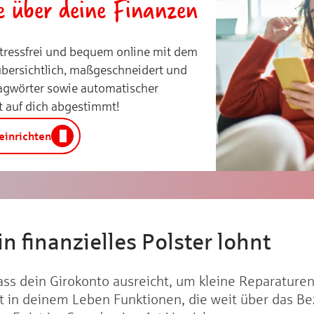
le über deine Finanzen
stressfrei und bequem online mit dem
übersichtlich, maßgeschneidert und
lagwörter sowie automatischer
t auf dich abgestimmt!
einrichten
n finanzielles Polster lohnt
dass dein Girokonto ausreicht, um kleine Reparature
lt in deinem Leben Funktionen, die weit über das Be