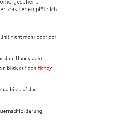
nvorhergesehene
en das Leben plötzlich
ühlt nicht mehr oder der
er dein Handy geht
in Blick auf den
Handy-
 du bist auf das
euernachforderung