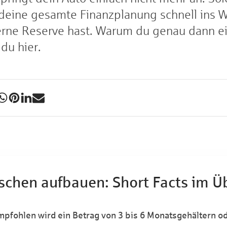
eine gesamte Finanzplanung schnell ins W
erne Reserve hast. Warum du genau dann e
 du hier.
chen aufbauen: Short Facts im Ü
Empfohlen wird ein Betrag von 3 bis 6 Monatsgehältern 