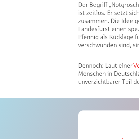
Der Begriff „Notgrosc
ist zeitlos. Er setzt 
zusammen. Die Idee geh
Landesfürst einen spe
Pfennig als Rücklage 
verschwunden sind, sind
Dennoch: Laut einer
V
Menschen in Deutschlan
unverzichtbarer Teil d