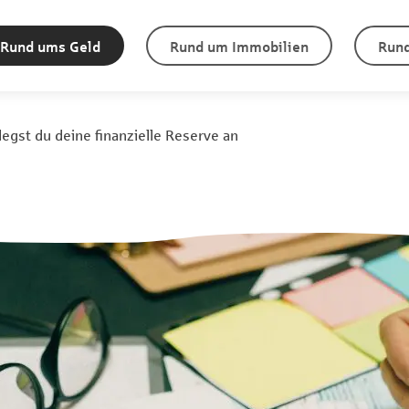
Rund ums Geld
Rund um Immobilien
Rund
egst du deine finanzielle Reserve an