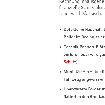
Rechnung hinausgehen
finanzielle Schicksal
teuer wird. Klassische 
Defekte im Haushalt: 
Boiler im Bad muss er
Technik-Pannen: Plötz
verloren oder wird ge
Schutz
).
Mobilität: Am Auto bli
Fahrzeug angewiesen,
Unerwartete Forderun
flattert in den Briefka