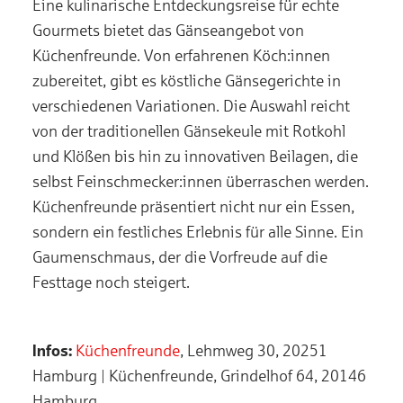
Eine kulinarische Entdeckungsreise für echte
Gourmets bietet das Gänseangebot von
Küchenfreunde. Von erfahrenen Köch:innen
zubereitet, gibt es köstliche Gänsegerichte in
verschiedenen Variationen. Die Auswahl reicht
von der traditionellen Gänsekeule mit Rotkohl
und Klößen bis hin zu innovativen Beilagen, die
selbst Feinschmecker:innen überraschen werden.
Küchenfreunde präsentiert nicht nur ein Essen,
sondern ein festliches Erlebnis für alle Sinne. Ein
Gaumenschmaus, der die Vorfreude auf die
Festtage noch steigert.
Infos:
Küchenfreunde
, Lehmweg 30, 20251
Hamburg | Küchenfreunde, Grindelhof 64, 20146
Hamburg