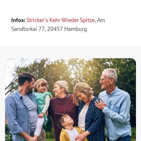
Infos:
Stricker’s Kehr Wieder Spitze
, Am
Sandtorkai 77, 20457 Hamburg