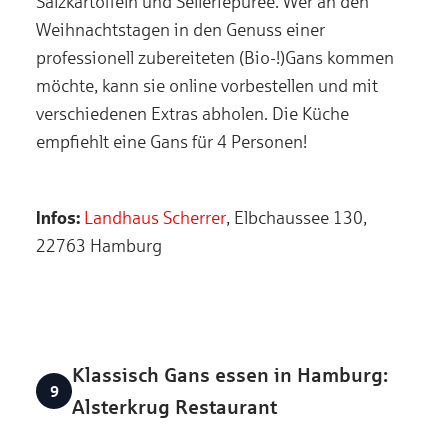
Salzkartoffeln und Selleriepüree. Wer an den
Weihnachtstagen in den Genuss einer
professionell zubereiteten (Bio-!)Gans kommen
möchte, kann sie online vorbestellen und mit
verschiedenen Extras abholen. Die Küche
empfiehlt eine Gans für 4 Personen!
Infos:
Landhaus Scherrer
, Elbchaussee 130,
22763 Hamburg
Klassisch Gans essen in Hamburg:
Alsterkrug Restaurant