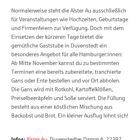
Normalerweise steht die Alster Au ausschließlich
für Veranstaltungen wie Hochzeiten, Geburtstage
und Firmenfeiern zur Verfügung. Doch mit dem
Einsetzen der kürzeren Tage bietet die
gemütliche Gaststube in Duvenstedt ein
besonderes Angebot für alle Hamburger:innen:
Ab Mitte November kannst du zu bestimmten
Terminen eine bereits zubereitete, tranchierte
Gans oder Ente bestellen und vor Ort abholen.
Die Gans wird mit Rotkohl, Kartoffelklößen,
Preiselbeeräpfeln und Soße serviert. Die Füllung
besteht aus einer köstlichen Mischung aus
Backobst und Brot. Ein kleiner Ausflug lohnt sich!
Infos:
Alster Au
, Duvenstedter Damm 6, 22397