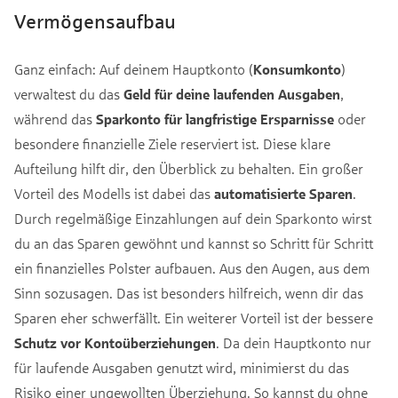
Vermögensaufbau
Ganz einfach: Auf deinem Hauptkonto (
Konsumkonto
)
verwaltest du das
Geld für deine laufenden Ausgaben
,
während das
Sparkonto für langfristige Ersparnisse
oder
besondere finanzielle Ziele reserviert ist. Diese klare
Aufteilung hilft dir, den Überblick zu behalten. Ein großer
Vorteil des Modells ist dabei das
automatisierte Sparen
.
Durch regelmäßige Einzahlungen auf dein Sparkonto wirst
du an das Sparen gewöhnt und kannst so Schritt für Schritt
ein finanzielles Polster aufbauen. Aus den Augen, aus dem
Sinn sozusagen. Das ist besonders hilfreich, wenn dir das
Sparen eher schwerfällt. Ein weiterer Vorteil ist der bessere
Schutz vor Kontoüberziehungen
. Da dein Hauptkonto nur
für laufende Ausgaben genutzt wird, minimierst du das
Risiko einer ungewollten Überziehung. So kannst du ohne