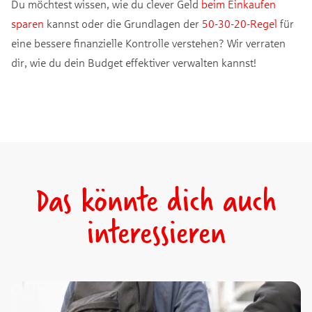
Du möchtest wissen, wie du clever Geld
beim Einkaufen
sparen
kannst oder die Grundlagen der
50-30-20-Regel
für
eine bessere finanzielle Kontrolle verstehen? Wir verraten
dir, wie du dein Budget effektiver verwalten kannst!
Das könnte dich auch
interessieren