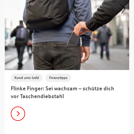
,
Rund ums Geld
Finanztipps
Flinke Finger: Sei wachsam – schütze dich
vor Taschendiebstahl