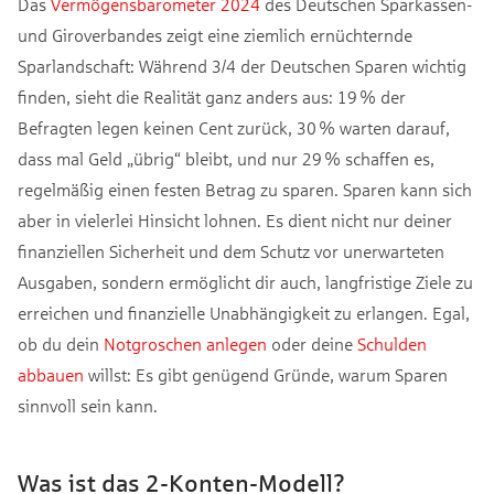
Das
Vermögensbarometer 2024
des Deutschen Sparkassen-
und Giroverbandes zeigt eine ziemlich ernüchternde
Sparlandschaft: Während 3/4 der Deutschen Sparen wichtig
finden, sieht die Realität ganz anders aus: 19 % der
Befragten legen keinen Cent zurück, 30 % warten darauf,
dass mal Geld „übrig“ bleibt, und nur 29 % schaffen es,
regelmäßig einen festen Betrag zu sparen. Sparen kann sich
aber in vielerlei Hinsicht lohnen. Es dient nicht nur deiner
finanziellen Sicherheit und dem Schutz vor unerwarteten
Ausgaben, sondern ermöglicht dir auch, langfristige Ziele zu
erreichen und finanzielle Unabhängigkeit zu erlangen. Egal,
ob du dein
Notgroschen anlegen
oder deine
Schulden
abbauen
willst: Es gibt genügend Gründe, warum Sparen
sinnvoll sein kann.
Was ist das 2-Konten-Modell?