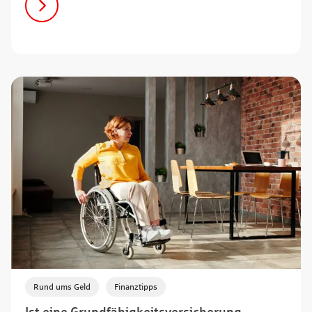
,
Rund ums Geld
Finanztipps
Ist eine Grundfähigkeitsversicherung