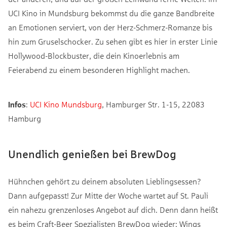
UCI Kino in Mundsburg bekommst du die ganze Bandbreite
an Emotionen serviert, von der Herz-Schmerz-Romanze bis
hin zum Gruselschocker. Zu sehen gibt es hier in erster Linie
Hollywood-Blockbuster, die dein Kinoerlebnis am
Feierabend zu einem besonderen Highlight machen.
Infos
:
UCI Kino Mundsburg
, Hamburger Str. 1-15, 22083
Hamburg
Unendlich genießen bei BrewDog
Hühnchen gehört zu deinem absoluten Lieblingsessen?
Dann aufgepasst! Zur Mitte der Woche wartet auf St. Pauli
ein nahezu grenzenloses Angebot auf dich. Denn dann heißt
es beim Craft-Beer Spezialisten BrewDog wieder: Wings