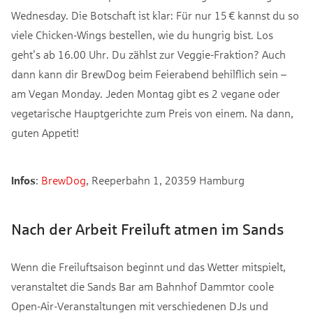
Wednesday. Die Botschaft ist klar: Für nur 15 € kannst du so
viele Chicken-Wings bestellen, wie du hungrig bist. Los
geht’s ab 16.00 Uhr. Du zählst zur Veggie-Fraktion? Auch
dann kann dir BrewDog beim Feierabend behilflich sein –
am Vegan Monday. Jeden Montag gibt es 2 vegane oder
vegetarische Hauptgerichte zum Preis von einem. Na dann,
guten Appetit!
Infos
:
BrewDog
, Reeperbahn 1, 20359 Hamburg
Nach der Arbeit Freiluft atmen im Sands
Wenn die Freiluftsaison beginnt und das Wetter mitspielt,
veranstaltet die Sands Bar am Bahnhof Dammtor coole
Open-Air-Veranstaltungen mit verschiedenen DJs und