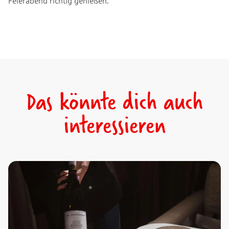
Feierabend richtig genießen.
Das könnte dich auch
interessieren