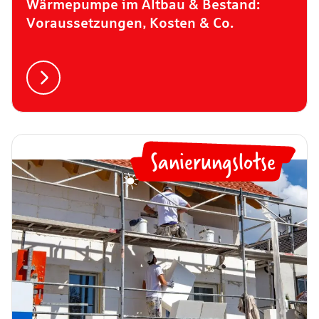
Wärmepumpe im Altbau & Bestand:
Voraussetzungen, Kosten & Co.
Sanierungslotse
☀️