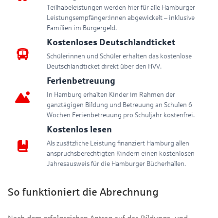
Teilhabeleistungen werden hier für alle Hamburger
Leistungsempfänger:innen abgewickelt – inklusive
Familien im Bürgergeld.
Kostenloses Deutschlandticket
Schülerinnen und Schüler erhalten das kostenlose
Deutschlandticket direkt über den HVV.
Ferienbetreuung
In Hamburg erhalten Kinder im Rahmen der
ganztägigen Bildung und Betreuung an Schulen 6
Wochen Ferienbetreuung pro Schuljahr kostenfrei.
Kostenlos lesen
Als zusätzliche Leistung finanziert Hamburg allen
anspruchsberechtigten Kindern einen kostenlosen
Jahresausweis für die Hamburger Bücherhallen.
So funktioniert die Abrechnung
Nach dem erfolgreichen Antrag auf das Bildungs- und