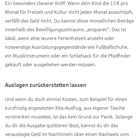
Ein besonders cleverer Kniff: Wenn dein Kind die 15 € pro
Monat für Freizeit und Kultur nicht jeden Monat ausschöpft,
verfällt das Geld nicht. Du kannst diese monatlichen Beträge
innerhalb des Bewilligungszeitraums „ansparen”. Das ist
ideal, wenn eine teurere Ferienfreizeit ansteht oder
notwendige Ausrüstungsgegenstände wie Fußballschuhe,
ein Musikinstrument oder ein Schlafsack für die Pfadfinder
gekauft oder ausgeliehen werden müssen.
Auslagen zurückerstatten lassen
Und wenn du doch einmal Kosten, zum Beispiel für einen
kurzfristig angesetzten Kita-Ausflug, aus eigener Tasche
vorstrecken musstest, ist das kein Grund zur Panik. Solange
du dir die Ausgabe quittieren lässt, kannst du dir das
verauslagte Geld im Nachhinein über einen Nachweis vom