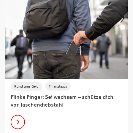
,
Rund ums Geld
Finanztipps
Flinke Finger: Sei wachsam – schütze dich
vor Taschendiebstahl