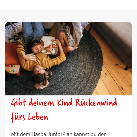
Gibt deinem Kind Rückenwind
fürs Leben
Mit dem Haspa JuniorPlan kannst du den