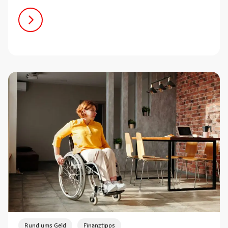
,
Rund ums Geld
Finanztipps