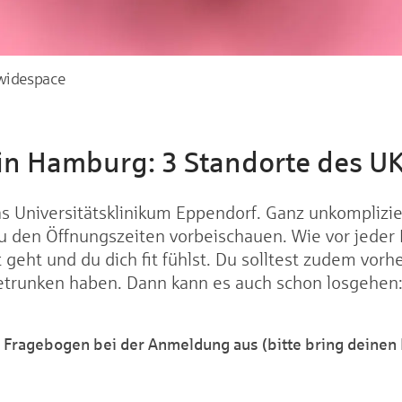
 widespace
in Hamburg: 3 Standorte des U
das Universitätsklinikum Eppendorf. Ganz unkomplizie
 den Öffnungszeiten vorbeischauen. Wie vor jeder Bl
ut geht und du dich fit fühlst. Du solltest zudem vo
etrunken haben. Dann kann es auch schon losgehen
en Fragebogen bei der Anmeldung aus (bitte bring deinen