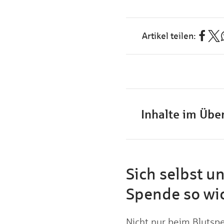
Inhalte im Über
Sich selbst u
Spende so wic
Nicht nur beim Blutspen