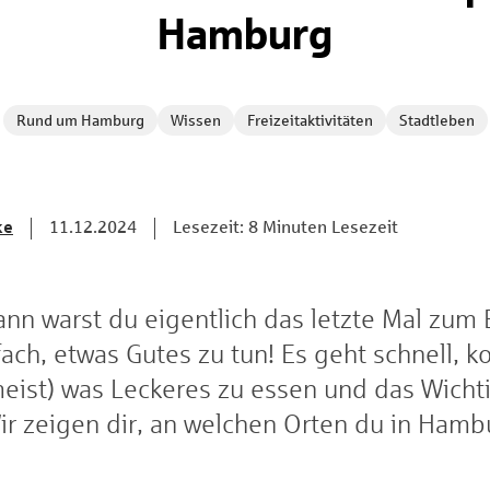
Hamburg
Rund um Hamburg
Wissen
Freizeitaktivitäten
Stadtleben
ke
11.12.2024
Lesezeit: 8 Minuten Lesezeit
nn warst du eigentlich das letzte Mal zum
fach, etwas Gutes zu tun! Es geht schnell, ko
meist) was Leckeres zu essen und das Wichti
r zeigen dir, an welchen Orten du in Hamb