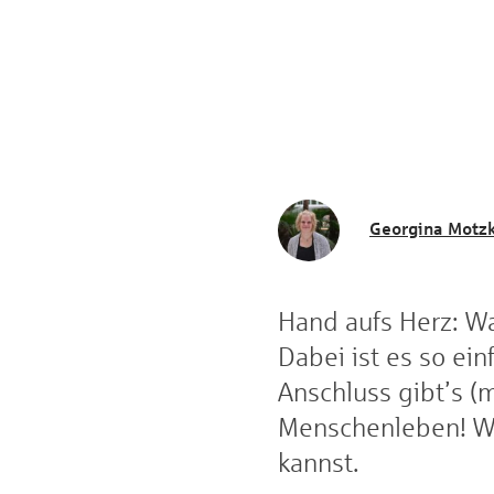
Georgina Motz
Hand aufs Herz: Wa
Dabei ist es so ein
Anschluss gibt’s (
Menschenleben! Wi
kannst.