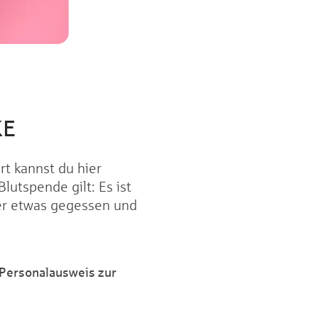
KE
rt kannst du hier
utspende gilt: Es ist
rher etwas gegessen und
:
 Personalausweis zur