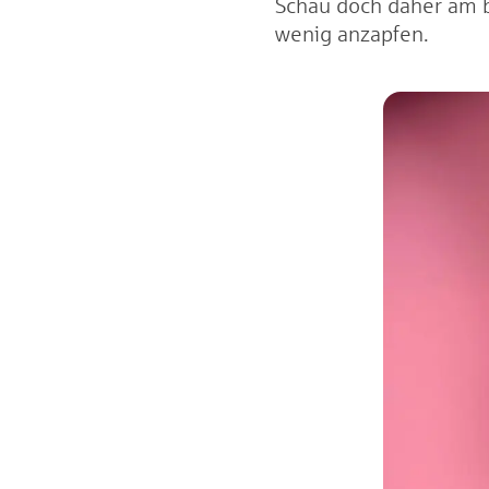
Schau doch daher am b
wenig anzapfen.