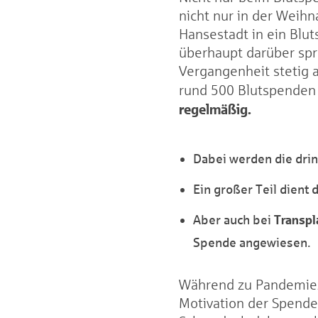
nicht nur in der Weihn
Hansestadt in ein Bl
überhaupt darüber spr
Vergangenheit stetig 
rund 500 Blutspenden
regelmäßig.
Dabei werden die dri
Ein großer Teil dient 
Transpl
Aber auch bei
Spende angewiesen.
Während zu Pandemieze
Motivation der Spender