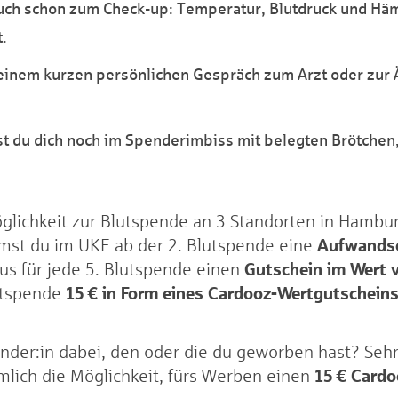
uch schon zum Check-up: Temperatur, Blutdruck und Hä
.
u einem kurzen persönlichen Gespräch zum Arzt oder zur 
t du dich noch im Spenderimbiss mit belegten Brötchen
glichkeit zur Blutspende an 3 Standorten in Hambur
Aufwands
mst du im UKE ab der 2. Blutspende eine
Gutschein im Wert 
aus für jede 5. Blutspende einen
15 € in Form eines Cardooz-Wertgutschein
utspende
der:in dabei, den oder die du geworben hast? Sehr 
15 € Card
mlich die Möglichkeit, fürs Werben einen