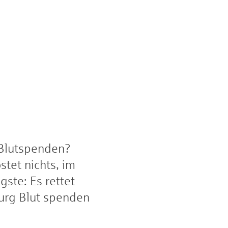
 Blutspenden?
stet nichts, im
gste: Es rettet
urg Blut spenden