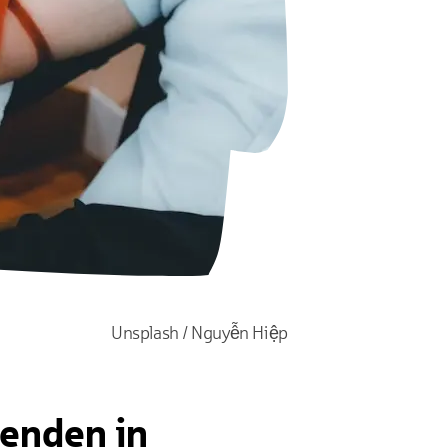
Unsplash / Nguyễn Hiệp
penden in