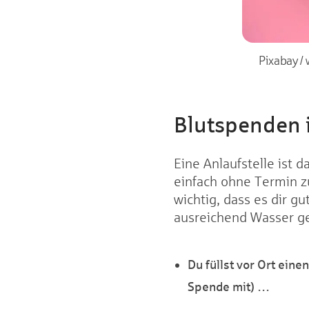
Pixabay /
Blutspenden 
Eine Anlaufstelle ist 
einfach ohne Termin zu
wichtig, dass es dir g
ausreichend Wasser g
Du füllst vor Ort ein
Spende mit) …