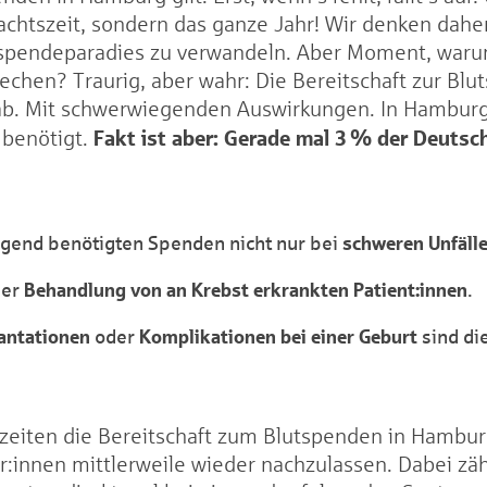
achtszeit, sondern das ganze Jahr! Wir denken daher,
utspendeparadies zu verwandeln. Aber Moment, war
echen? Traurig, aber wahr: Die Bereitschaft zur Bl
ab. Mit schwerwiegenden Auswirkungen. In Hamburg 
Fakt ist aber: Gerade mal 3 % der Deuts
 benötigt.
schweren Unfäll
ngend benötigten Spenden nicht nur bei
Behandlung von an Krebst erkrankten Patient:innen
der
.
antationen
Komplikationen bei einer Geburt
oder
sind di
iten die Bereitschaft zum Blutspenden in Hamburg 
:innen mittlerweile wieder nachzulassen. Dabei zäh