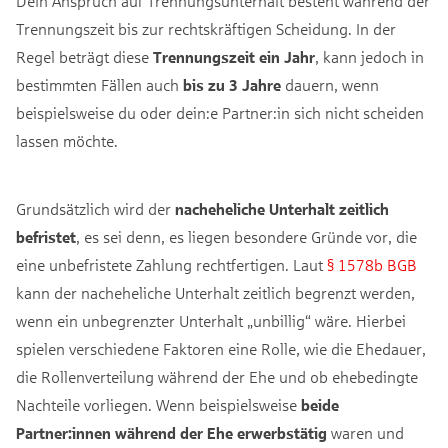
Dein Anspruch auf Trennungsunterhalt besteht während der
Trennungszeit bis zur rechtskräftigen Scheidung. In der
Regel beträgt diese
Trennungszeit ein Jahr
, kann jedoch in
bestimmten Fällen auch
bis zu 3 Jahre
dauern, wenn
beispielsweise du oder dein:e Partner:in sich nicht scheiden
lassen möchte.
Grundsätzlich wird der
nacheheliche Unterhalt zeitlich
befristet
, es sei denn, es liegen besondere Gründe vor, die
eine unbefristete Zahlung rechtfertigen. Laut
§ 1578b BGB
kann der nacheheliche Unterhalt zeitlich begrenzt werden,
wenn ein unbegrenzter Unterhalt „unbillig“ wäre. Hierbei
spielen verschiedene Faktoren eine Rolle, wie die Ehedauer,
die Rollenverteilung während der Ehe und ob ehebedingte
Nachteile vorliegen. Wenn beispielsweise
beide
Partner:innen während der Ehe erwerbstätig
waren und