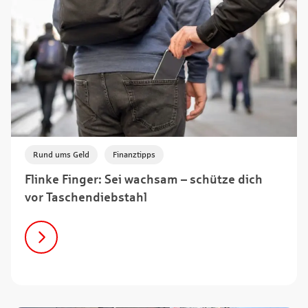
,
Rund ums Geld
Finanztipps
Flinke Finger: Sei wachsam – schütze dich
vor Taschendiebstahl