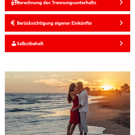
Berechnung des Trennungsunterhalts
Berücksichtigung eigener Einkünfte
Selbstbehalt