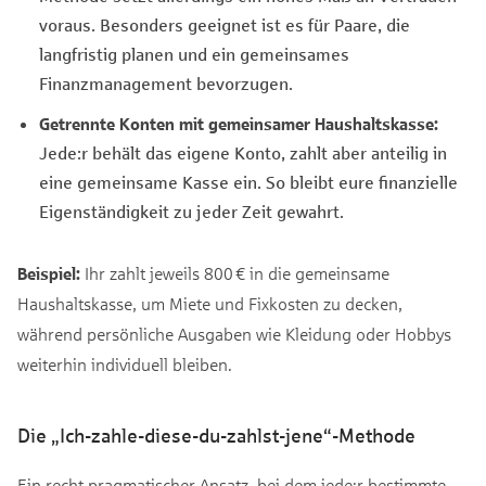
voraus. Besonders geeignet ist es für Paare, die
langfristig planen und ein gemeinsames
Finanzmanagement bevorzugen.
Getrennte Konten mit gemeinsamer Haushaltskasse:
Jede:r behält das eigene Konto, zahlt aber anteilig in
eine gemeinsame Kasse ein. So bleibt eure finanzielle
Eigenständigkeit zu jeder Zeit gewahrt.
Beispiel:
Ihr zahlt jeweils 800 € in die gemeinsame
Haushaltskasse, um Miete und Fixkosten zu decken,
während persönliche Ausgaben wie Kleidung oder Hobbys
weiterhin individuell bleiben.
Die „Ich-zahle-diese-du-zahlst-jene“-Methode
Ein recht pragmatischer Ansatz, bei dem jede:r bestimmte