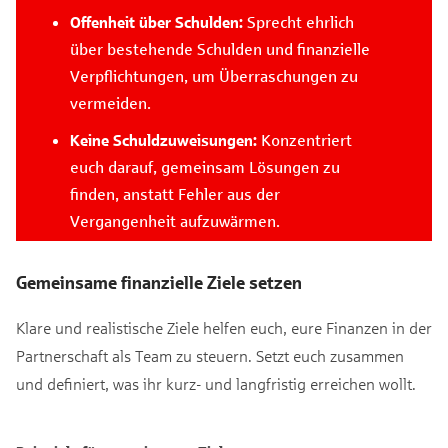
Offenheit über Schulden:
Sprecht ehrlich
über bestehende Schulden und finanzielle
Verpflichtungen, um Überraschungen zu
vermeiden.
Keine Schuldzuweisungen:
Konzentriert
euch darauf, gemeinsam Lösungen zu
finden, anstatt Fehler aus der
Vergangenheit aufzuwärmen.
Gemeinsame finanzielle Ziele setzen
Klare und realistische Ziele helfen euch, eure Finanzen in der
Partnerschaft als Team zu steuern. Setzt euch zusammen
und definiert, was ihr kurz- und langfristig erreichen wollt.