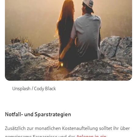
Unsplash / Cody Black
Notfall- und Sparstrategien
Zusätzlich zur monatlichen Kostenaufteilung solltet ihr über
gemeinsame Ersparnisse und das
Anlegen in ein