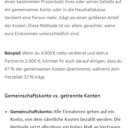
einen bestimmten Prozentsatz ihres oder seines Gehalts auf
ein gemeinsames Konto oder in die Haushaltskasse.
Verdient eine Person mehr, trägt sie einen größeren Anteil
der Kosten. Diese Methode ist vor allem gerechter, wenn
eure Einkommen unterschiedlich sind.
Beispiel:
Wenn du 4.000 € netto verdienst und dein:e
Partner:in 2.000 €, könntet ihr euch darauf einigen, dass du
67 % der gemeinsamen Kosten übernimmst, während dein
Herzblatt 33 % trägt.
Gemeinschaftskonto vs. getrennte Konten
Gemeinschaftskonto:
Alle Einnahmen gehen auf ein
Konto, von dem sämtliche Kosten bezahlt werden. Die
Methode setzt allerdings ein hohes Maß an Vertrauen