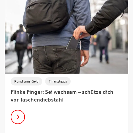
,
Rund ums Geld
Finanztipps
Flinke Finger: Sei wachsam – schütze dich
vor Taschendiebstahl