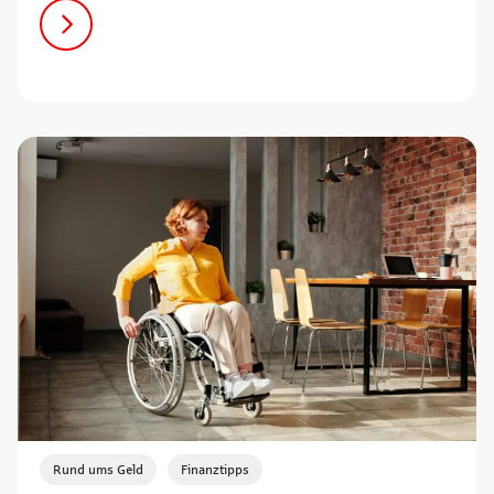
,
Rund ums Geld
Finanztipps