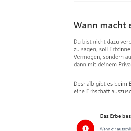
Wann macht e
Du bist nicht dazu ver
zu sagen, soll Erb:inn
Vermögen, sondern auc
dann mit deinem Priv
Deshalb gibt es beim E
eine Erbschaft auszus
Das Erbe bes
Wenn dir ausschli