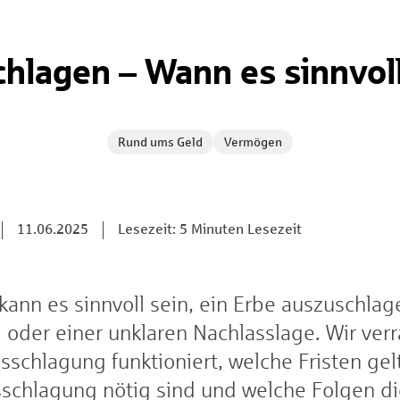
hlagen – Wann es sinnvol
Rund ums Geld
Vermögen
11.06.2025
Lesezeit: 5 Minuten Lesezeit
kann es sinnvoll sein, ein Erbe auszuschlag
oder einer unklaren Nachlasslage. Wir verr
usschlagung funktioniert, welche Fristen ge
schlagung nötig sind und welche Folgen die