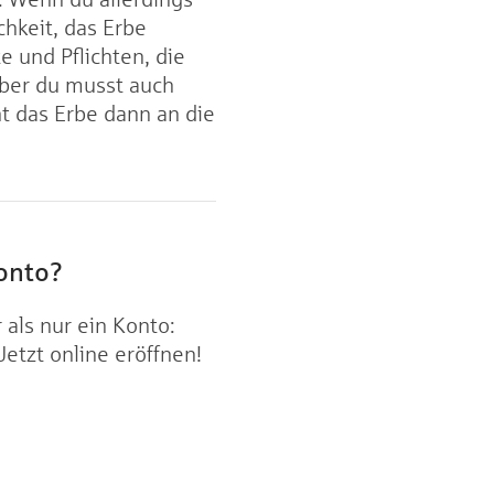
hkeit, das Erbe
e und Pflichten, die
aber du musst auch
t das Erbe dann an die
onto?
ls nur ein Konto:
Jetzt online eröffnen!