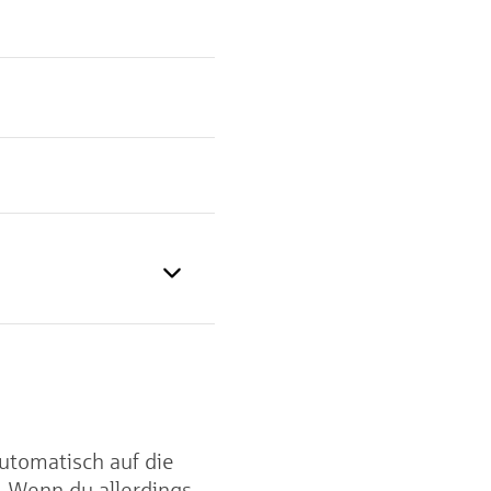
utomatisch auf die
. Wenn du allerdings