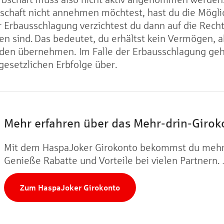
bschaft nicht annehmen möchtest, hast du die Möglic
 Erbausschlagung verzichtest du dann auf die Recht
n sind. Das bedeutet, du erhältst kein Vermögen, 
den übernehmen. Im Falle der Erbausschlagung geh
gesetzlichen Erbfolge über.
Mehr erfahren über das Mehr-drin-Girok
Mit dem HaspaJoker Girokonto bekommst du mehr a
Genieße Rabatte und Vorteile bei vielen Partnern. 
Zum HaspaJoker Girokonto