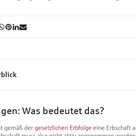
blick
agen: Was bedeutet das?
eht gemäß der
gesetzlichen Erbfolge
eine Erbschaft a
Erbschaft muss also nicht aktiv angenommen werden