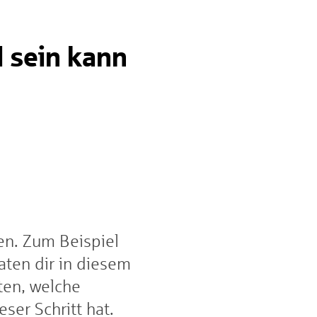
l sein kann
en. Zum Beispiel
aten dir in diesem
lten, welche
ser Schritt hat.