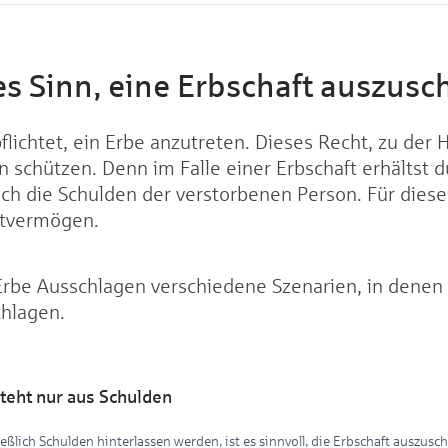
s Sinn, eine Erbschaft auszusc
pflichtet, ein Erbe anzutreten. Dieses Recht, zu der 
en schützen. Denn im Falle einer Erbschaft erhältst d
h die Schulden der verstorbenen Person. Für diese
atvermögen.
rbe Ausschlagen verschiedene Szenarien, in denen e
chlagen.
teht nur aus Schulden
eßlich Schulden hinterlassen werden, ist es sinnvoll, die Erbschaft auszus