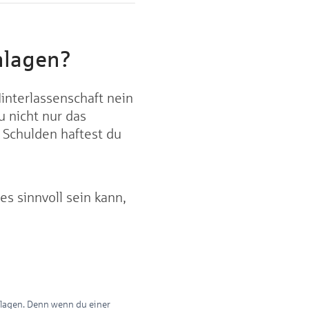
hlagen?
Hinterlassenschaft nein
u nicht nur das
 Schulden haftest du
s sinnvoll sein kann,
chlagen. Denn wenn du einer