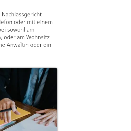
 Nachlassgericht
elefon oder mit einem
bei sowohl am
in, oder am Wohnsitz
e Anwältin oder ein