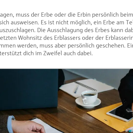
agen, muss der Erbe oder die Erbin persönlich beim
sich ausweisen. Es ist nicht möglich, ein Erbe am T
uszuschlagen. Die Ausschlagung des Erbes kann da
letzten Wohnsitz des Erblassers oder der Erblasser
mmen werden, muss aber persönlich geschehen. Ein
erstützt dich im Zweifel auch dabei.