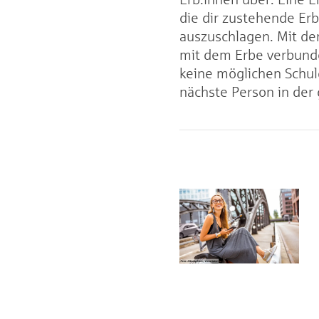
die dir zustehende Er
auszuschlagen. Mit der
mit dem Erbe verbunde
keine möglichen Schul
nächste Person in der 