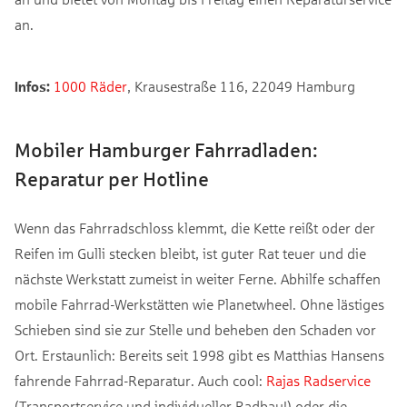
an.
Infos:
1000 Räder
, Krausestraße 116, 22049 Hamburg
Mobiler Hamburger Fahrradladen:
Reparatur per Hotline
Wenn das Fahrradschloss klemmt, die Kette reißt oder der
Reifen im Gulli stecken bleibt, ist guter Rat teuer und die
nächste Werkstatt zumeist in weiter Ferne. Abhilfe schaffen
mobile Fahrrad-Werkstätten wie Planetwheel. Ohne lästiges
Schieben sind sie zur Stelle und beheben den Schaden vor
Ort. Erstaunlich: Bereits seit 1998 gibt es Matthias Hansens
fahrende Fahrrad-Reparatur. Auch cool:
Rajas Radservice
(Transportservice und individueller Radbau!) oder die