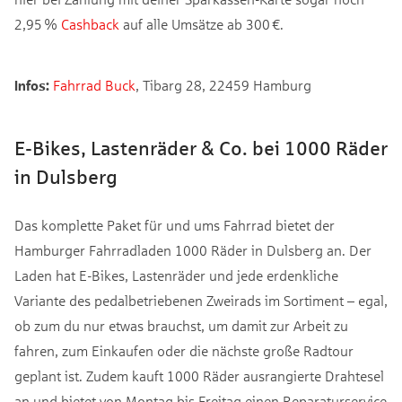
2,95 %
Cashback
auf alle Umsätze ab 300 €.
Infos:
Fahrrad Buck
, Tibarg 28, 22459 Hamburg
E-Bikes, Lastenräder & Co. bei 1000 Räder
in Dulsberg
Das komplette Paket für und ums Fahrrad bietet der
Hamburger Fahrradladen 1000 Räder in Dulsberg an. Der
Laden hat E-Bikes, Lastenräder und jede erdenkliche
Variante des pedalbetriebenen Zweirads im Sortiment – egal,
ob zum du nur etwas brauchst, um damit zur Arbeit zu
fahren, zum Einkaufen oder die nächste große Radtour
geplant ist. Zudem kauft 1000 Räder ausrangierte Drahtesel
an und bietet von Montag bis Freitag einen Reparaturservice