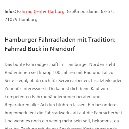
Infos:
Fahrrad Center Harburg
, Großmoordamm 63-67,
21079 Hamburg
Hamburger Fahrradladen mit Tradition:
Fahrrad Buck in Niendorf
Das bunte Fahrradgeschäft im Hamburger Norden steht
Radler:innen seit knapp 100 Jahren mit Rad und Tat zur
Seite – egal, ob du dich für Servicearbeiten, Ersatzteile oder
Zubehör interessierst. Du kannst dich beim Kauf von
kompetenten Fahrradhändler:innen beraten und
Reparaturen aller Art durchführen lassen. Ein besonderes
Augenmerk legt die Fahrradwerkstatt auf die Fahrsicherheit.
Und wenn es noch ein wenig mehr sein soll, bekommst du
hier bei Zahlung mit deiner Sparkassen-Karte sogar noch