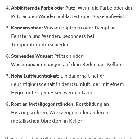
Abblätternde Farbe oder Putz
: Wenn die Farbe oder der
Putz an den Wänden abblättert oder Risse aufweist.
Kondensation
: Wassertröpfchen oder Dampf an
Fenstern und Wänden, besonders bei
Temperaturunterschieden.
Stehendes Wasser
: Pfützen oder
Wasseransammlungen auf dem Boden des Kellers.
Hohe Luftfeuchtigkeit
: Ein dauerhaft hoher
Feuchtigkeitsgehalt in der Raumluft, der mit einem
Hygrometer gemessen werden kann.
Rost an Metallgegenständen
: Rostbildung an
Heizungsrohren, Werkzeugen oder anderen
metallischen Objekten im Keller.
Diese Anzeichen sollten ernst genommen werden, da sie auf