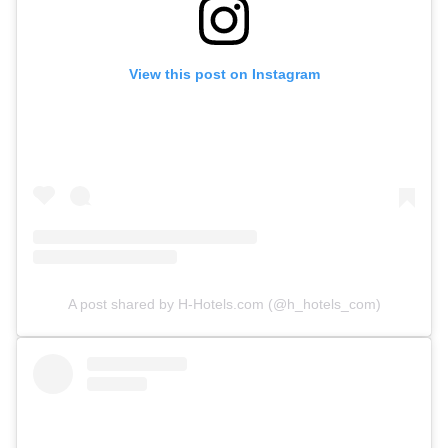
View this post on Instagram
A post shared by H-Hotels.com (@h_hotels_com)