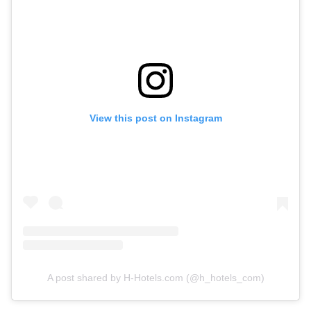
View this post on Instagram
A post shared by H-Hotels.com (@h_hotels_com)