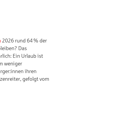
n
2026 rund 64 % der
leiben? Das
ich: Ein Urlaub ist
em weniger
rger:innen ihren
zenreiter, gefolgt vom