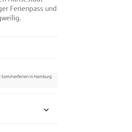
ger Ferienpass und
weilig.
 die Sommerferien in Hamburg