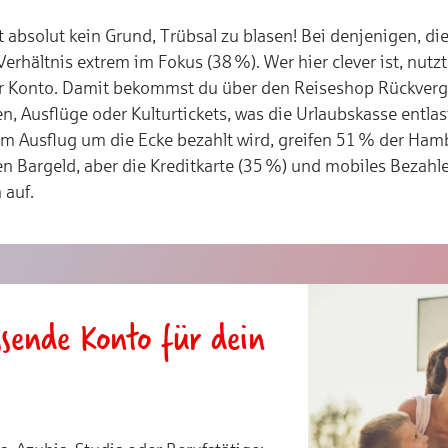
t absolut kein Grund, Trübsal zu blasen! Bei denjenigen, die
erhältnis extrem im Fokus (38 %). Wer hier clever ist, nutz
r Konto. Damit bekommst du über den Reiseshop Rückverg
n, Ausflüge oder Kulturtickets, was die Urlaubskasse entla
im Ausflug um die Ecke bezahlt wird, greifen 51 % der Ha
en Bargeld, aber die Kreditkarte (35 %) und mobiles Bezah
 auf.
sende Konto für dein