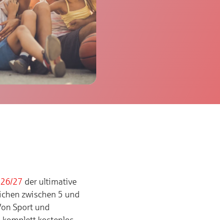
026/27
der ultimative
lichen zwischen 5 und
Von Sport und
d komplett kostenlos