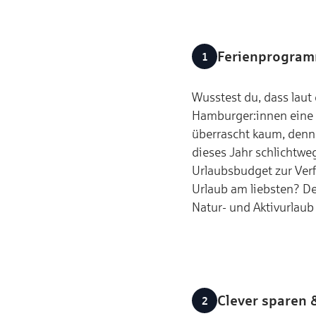
Ferienprogram
Wusstest du, dass laut
Hamburger:innen eine 
überrascht kaum, denn 
dieses Jahr schlichtw
Urlaubsbudget zur Verf
Urlaub am liebsten? De
Natur- und Aktivurlaub
Clever sparen 