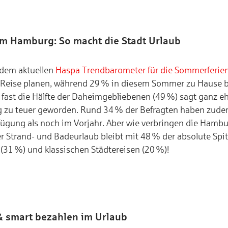
m Hamburg: So macht die Stadt Urlaub
 dem aktuellen
Haspa Trendbarometer für die Sommerferie
Reise planen, während 29 % in diesem Sommer zu Hause b
fast die Hälfte der Daheimgebliebenen (49 %) sagt ganz ehrl
eg zu teuer geworden. Rund 34 % der Befragten haben zud
ügung als noch im Vorjahr. Aber wie verbringen die Hambu
r Strand- und Badeurlaub bleibt mit 48 % der absolute Spit
 (31 %) und klassischen Städtereisen (20 %)!
& smart bezahlen im Urlaub