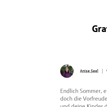
Gra
Anise Seel
Endlich Sommer, end
doch die Vorfreude 
und deine Kinder 