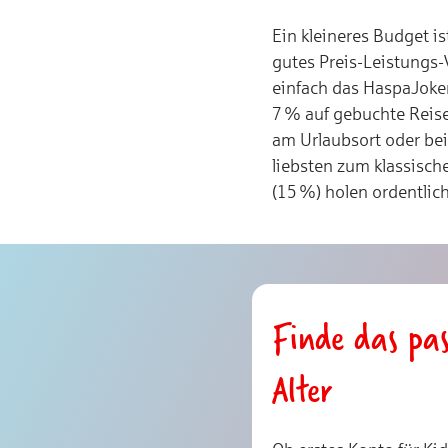
Ein kleineres Budget is
gutes Preis-Leistungs-V
einfach das HaspaJoke
7 % auf gebuchte Reise
am Urlaubsort oder be
liebsten zum klassisch
(15 %) holen ordentlich
Finde das pas
Alter