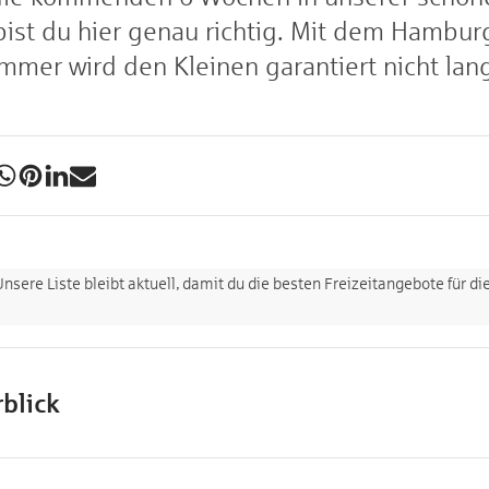
bist du hier genau richtig. Mit dem Hambur
mmer wird den Kleinen garantiert nicht lang
 Unsere Liste bleibt aktuell, damit du die besten Freizeitangebote für
blick