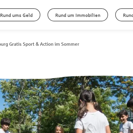
Rund ums Geld
Rund um Immobilien
Rund
rg Gratis Sport & Action im Sommer