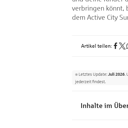
verbringen könnt, 
dem Active City Su
⍟ Letztes Update:
Juli 2026
.
jederzeit findest.
Inhalte im Über