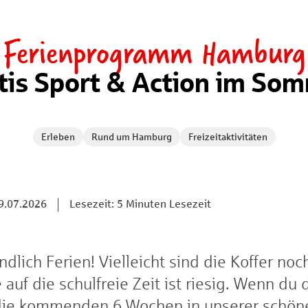
Ferienprogramm Hamburg
tis Sport & Action im So
Erleben
Rund um Hamburg
Freizeitaktivitäten
9.07.2026
Lesezeit: 5 Minuten Lesezeit
lich Ferien! Vielleicht sind die Koffer noc
auf die schulfreie Zeit ist riesig. Wenn du d
die kommenden 6 Wochen in unserer schön