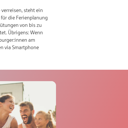
 verreisen, steht ein
t für die Ferienplanung
ütungen von bis zu
stet. Übrigens: Wenn
mburger:innen am
len via Smartphone