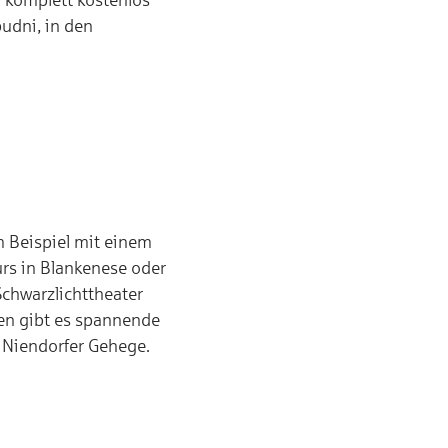
budni, in den
m Beispiel mit einem
rs in Blankenese oder
Schwarzlichttheater
nen gibt es spannende
 Niendorfer Gehege.