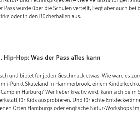
r Pass wurde über die Schulen verteilt, liegt aber auch bei 
rke oder in den Bücherhallen aus.
, Hip-Hop: Was der Pass alles kann
isch und bietet für jeden Geschmack etwas: Wie wäre es zu
m i-Punkt Skateland in Hammerbrook, einem Kinderkochku
amp in Harburg? Wer lieber kreativ wird, kann sich beim 
Werkstatt für Kids ausprobieren. Und für echte Entdecker:in
rgenen Orten Hamburgs oder englische Natur-Workshops im