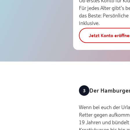
Ob erstes Konto für Kid
Für jedes Alter gibt’s
das Beste: Persönliche
inklusive.
Jetzt Konto eröffne
Der Hamburger 
Wenn bei euch der Urla
Retter gegen aufkommen
19 Jahren und bündelt 
Kreativkursen bis hin 