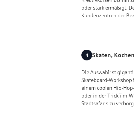
oder stark ermäßigt. De
Kundenzentren der Bezi
Skaten, Kochen
Die Auswahl ist gigant
Skateboard-Workshop i
einem coolen Hip-Hop-C
oder in der Trickfilm-
Stadtsafaris zu verbo