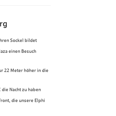
rg
hren Sockel bildet
laza einen Besuch
ur 22 Meter höher in die
 die Nacht zu haben
ront, die unsere Elphi