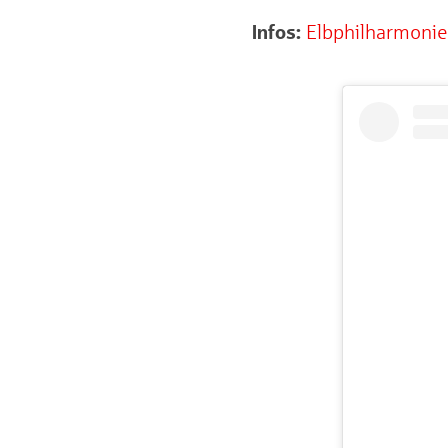
Infos:
Elbphilharmoni