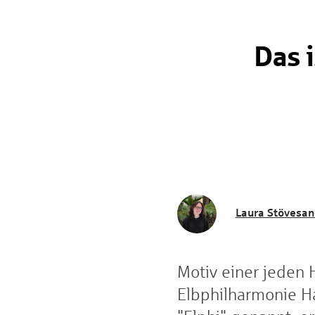
Das 
Laura Stövesan
Motiv einer jeden 
Elbphilharmonie H