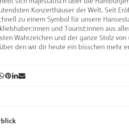
rhebt sich majestätisch über die Hamburger 
utendsten Konzerthäuser der Welt. Seit Erö
schnell zu einem Symbol für unsere Hanses
liebhaber:innen und Tourist:innen aus aller
nsten Wahrzeichen und der ganze Stolz von
ber den wir dir heute ein bisschen mehr er
blick