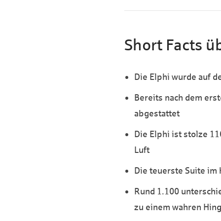
Short Facts 
Die Elphi wurde auf de
Bereits nach dem erst
abgestattet
Die Elphi ist stolze 
Luft
Die teuerste Suite im
Rund 1.100 unterschie
zu einem wahren Hin