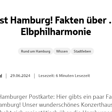
ist Hamburg! Fakten über 
Elbphilharmonie
Rund um Hamburg
Wissen
Stadtleben
d
29.06.2024
Lesezeit: 6 Minuten Lesezeit
Hamburger Postkarte: Hier gibts ein paar Fa
amburg! Unser wunderschönes Konzerthaus,