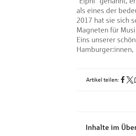
"Elphi" genannt, e
als eines der bede
2017 hat sie sich 
Magneten für Musik
Eins unserer schö
Hamburger:innen, ü
Inhalte im Über