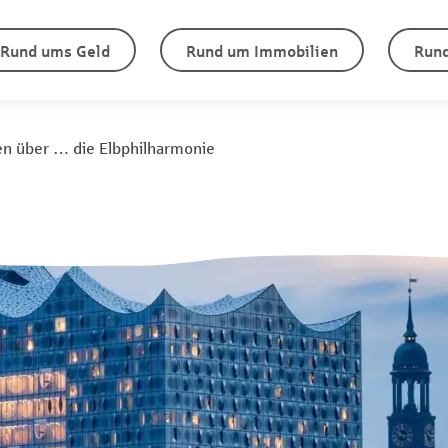
Rund ums Geld
Rund um Immobilien
Rund
en über … die Elbphilharmonie