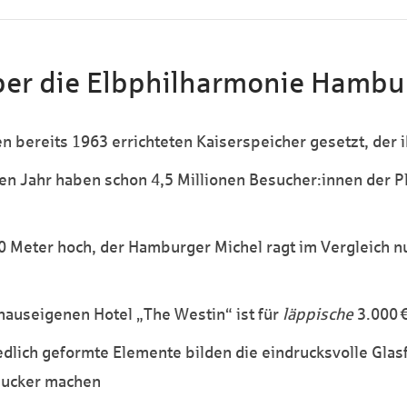
über die Elbphilharmonie Hambu
n bereits 1963 errichteten Kaiserspeicher gesetzt, der i
en Jahr haben schon 4,5 Millionen Besucher:innen der P
110 Meter hoch, der Hamburger Michel ragt im Vergleich n
 hauseigenen Hotel „The Westin“ ist für
läppische
3.000 €
dlich geformte Elemente bilden die eindrucksvolle Glasf
gucker machen