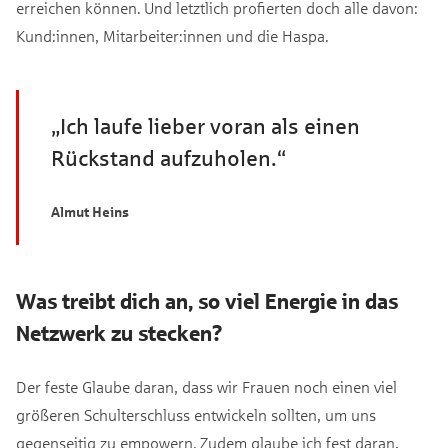
erreichen können. Und letztlich profierten doch alle davon:
Kund:innen, Mitarbeiter:innen und die Haspa.
„Ich laufe lieber voran als einen
Rückstand aufzuholen.“
Almut Heins
Was treibt dich an, so viel Energie in das
Netzwerk zu stecken?
Der feste Glaube daran, dass wir Frauen noch einen viel
größeren Schulterschluss entwickeln sollten, um uns
gegenseitig zu empowern. Zudem glaube ich fest daran,