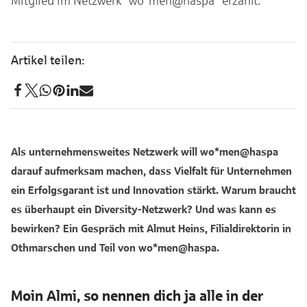
Mitglied im Netzwerk "wo*men@haspa" erzählt.
Als unternehmensweites Netzwerk will wo*men@haspa
darauf aufmerksam machen, dass Vielfalt für Unternehmen
ein Erfolgsgarant ist und Innovation stärkt. Warum braucht
es überhaupt ein Diversity-Netzwerk? Und was kann es
bewirken? Ein Gespräch mit Almut Heins, Filialdirektorin in
Othmarschen und Teil von wo*men@haspa.
Moin Almi, so nennen dich ja alle in der