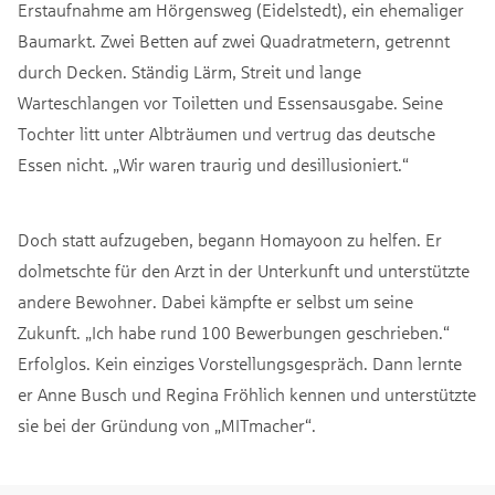
Erstaufnahme am Hörgensweg (Eidelstedt), ein ehemaliger
Baumarkt. Zwei Betten auf zwei Quadratmetern, getrennt
durch Decken. Ständig Lärm, Streit und lange
Warteschlangen vor Toiletten und Essensausgabe. Seine
Tochter litt unter Albträumen und vertrug das deutsche
Essen nicht. „Wir waren traurig und desillusioniert.“
Doch statt aufzugeben, begann Homayoon zu helfen. Er
dolmetschte für den Arzt in der Unterkunft und unterstützte
andere Bewohner. Dabei kämpfte er selbst um seine
Zukunft. „Ich habe rund 100 Bewerbungen geschrieben.“
Erfolglos. Kein einziges Vorstellungsgespräch. Dann lernte
er Anne Busch und Regina Fröhlich kennen und unterstützte
sie bei der Gründung von „MITmacher“.