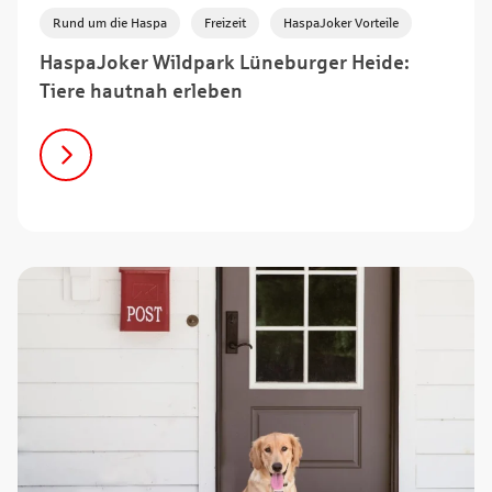
,
,
Rund um die Haspa
Freizeit
HaspaJoker Vorteile
HaspaJoker Wildpark Lüneburger Heide:
Tiere hautnah erleben