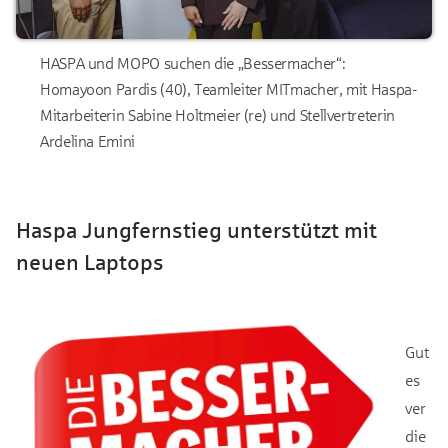
HASPA und MOPO suchen die „Bessermacher“:
Homayoon Pardis (40), Teamleiter MITmacher, mit Haspa-
Mitarbeiterin Sabine Holtmeier (re) und Stellvertreterin
Ardelina Emini
Haspa Jungfernstieg unterstützt mit
neuen Laptops
Gut
es
ver
die