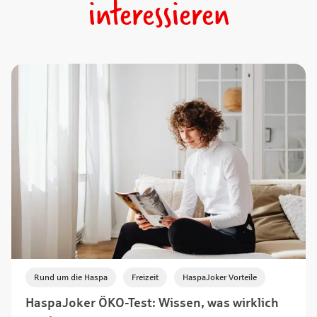
interessieren
,
,
Rund um die Haspa
Freizeit
HaspaJoker Vorteile
HaspaJoker ÖKO-Test: Wissen, was wirklich