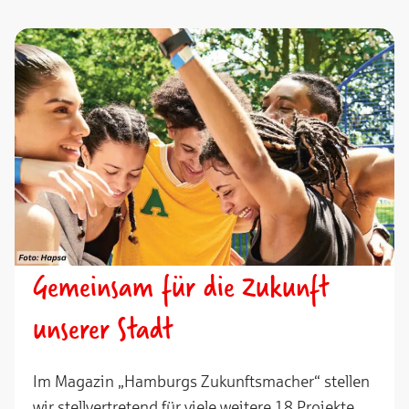
Gemeinsam für die Zukunft
unserer Stadt
Im Magazin „Hamburgs Zukunftsmacher“ stellen
wir stellvertretend für viele weitere 18 Projekte