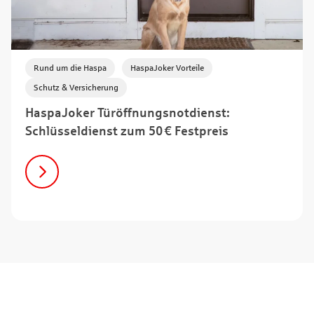
,
,
Rund um die Haspa
HaspaJoker Vorteile
Schutz & Versicherung
HaspaJoker Türöffnungsnotdienst:
Schlüsseldienst zum 50 € Festpreis