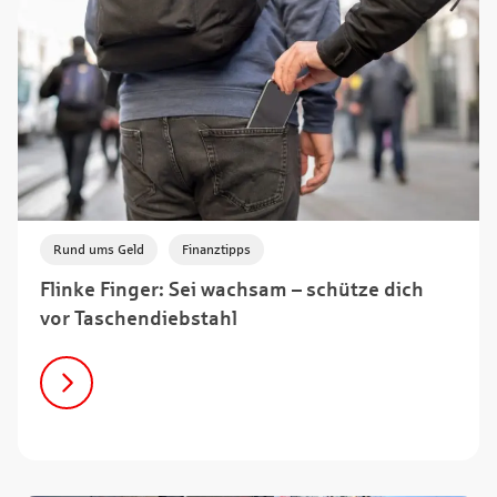
,
Rund ums Geld
Finanztipps
Flinke Finger: Sei wachsam – schütze dich
vor Taschendiebstahl