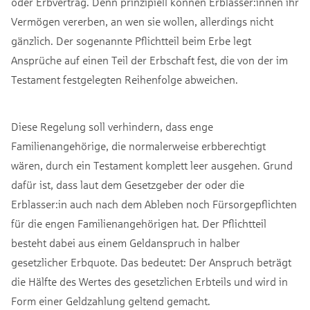
oder Erbvertrag. Denn prinzipiell können Erblasser:innen ihr
Vermögen vererben, an wen sie wollen, allerdings nicht
gänzlich. Der sogenannte Pflichtteil beim Erbe legt
Ansprüche auf einen Teil der Erbschaft fest, die von der im
Testament festgelegten Reihenfolge abweichen.
Diese Regelung soll verhindern, dass enge
Familienangehörige, die normalerweise erbberechtigt
wären, durch ein Testament komplett leer ausgehen. Grund
dafür ist, dass laut dem Gesetzgeber der oder die
Erblasser:in auch nach dem Ableben noch Fürsorgepflichten
für die engen Familienangehörigen hat. Der Pflichtteil
besteht dabei aus einem Geldanspruch in halber
gesetzlicher Erbquote. Das bedeutet: Der Anspruch beträgt
die Hälfte des Wertes des gesetzlichen Erbteils und wird in
Form einer Geldzahlung geltend gemacht.