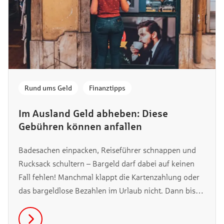
Rund ums Geld
,
Finanztipps
Im Ausland Geld abheben: Diese
Gebühren können anfallen
Badesachen einpacken, Reiseführer schnappen und
Rucksack schultern – Bargeld darf dabei auf keinen
Fall fehlen! Manchmal klappt die Kartenzahlung oder
das bargeldlose Bezahlen im Urlaub nicht. Dann bist
du froh, wenn du ein paar Scheine für den coolen
Sonnenhut am Strand oder das wohlverdiente