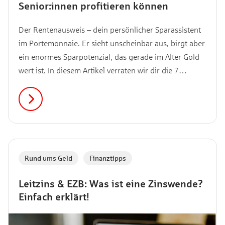
Senior:innen profitieren können
Der Rentenausweis – dein persönlicher Sparassistent
im Portemonnaie. Er sieht unscheinbar aus, birgt aber
ein enormes Sparpotenzial, das gerade im Alter Gold
wert ist. In diesem Artikel verraten wir dir die 7
wichtigsten Vorteile des Rentenausweises, mit denen
du bares Geld sparen kannst.
Rund ums Geld
,
Finanztipps
Leitzins & EZB: Was ist eine Zinswende?
Einfach erklärt!