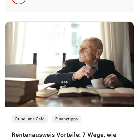
Trinkgeld im Café parat hast. In unserem Artikel
verraten wir dir, wie du im Ausland Geld abheben
kannst, um statt Sorgenfalten Souvenirs zu sammeln.
Rund ums Geld
,
Finanztipps
Rentenausweis Vorteile: 7 Wege, wie