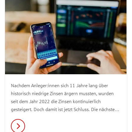
Nachdem Anleger:innen sich 11 Jahre lang über
historisch niedrige Zinsen ärgern mussten, wurden
seit dem Jahr 2022 die Zinsen kontinuierlich
gesteigert. Doch damit ist jetzt Schluss. Die nächste
Zinswende bahnt sich an. Doch was versteht man
darunter eigentlich und welche Folgen kann eine