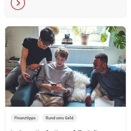
auch unmittelbar bei Empfänger oder Empfängerin
eingeht. Was es mit den Buchungszeiten auf sich hat,
erfährst du jetzt!
Finanztipps
,
Rund ums Geld