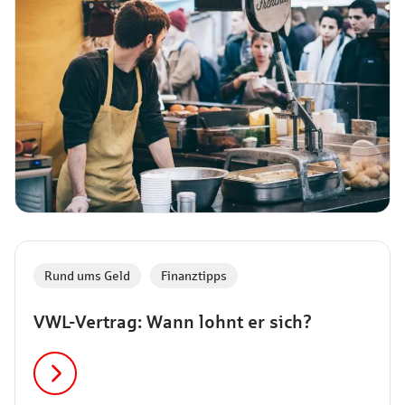
Rund ums Geld
,
Finanztipps
VWL-Vertrag: Wann lohnt er sich?