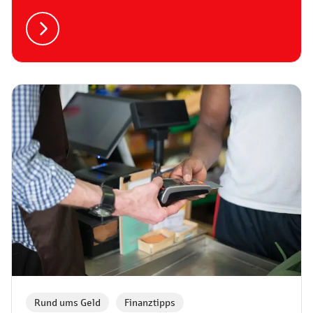
Rund ums Geld
,
Finanztipps