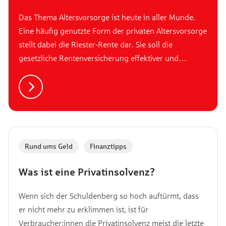
Das Thema Altersvorsorge ist heute in aller Munde.
Eine häufig genutzte Form der privaten Altersvorsorge
stellt dabei die Riester-Rente dar. Sie soll die
gesetzliche Rentenversicherung effektiver und
rentabler machen. Doch was sich hinter diesem
Begriff noch so verbirgt und für wen sich eine Riester-
Rente wirklich lohnt, erfährst du in diesem Artikel.
Rund ums Geld
,
Finanztipps
Was ist eine Privatinsolvenz?
Wenn sich der Schuldenberg so hoch auftürmt, dass
er nicht mehr zu erklimmen ist, ist für
Verbraucher:innen die Privatinsolvenz meist die letzte