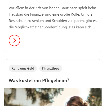
Vor allem in der Zeit von hohen Bauzinsen spielt beim
Hausbau die Finanzierung eine große Rolle. Um die
Restschuld zu senken und Schulden zu sparen, gibt es
die Möglichkeit einer Sondertilgung. Das kann sich
lohnen, aber eben auch nicht immer. Wann und für
wen eine Sondertilgung sinnvoll ist und was es dabei
zu beachten gilt, verraten wir dir im Artikel.
Rund ums Geld
,
Finanztipps
Was kostet ein Pflegeheim?