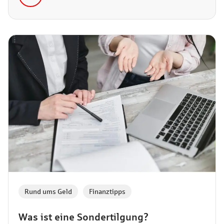
bringt er mit sich?
Rund ums Geld
,
Finanztipps
Was ist eine Sondertilgung?