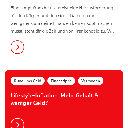
Eine lange Krankheit ist meist eine Herausforderung
für den Körper und den Geist. Damit du dir
wenigstens um deine Finanzen keinen Kopf machen
musst, steht dir die Zahlung von Krankengeld zu. Was
du dabei beachten musst und wie lange es dir zusteht,
erfährst du in diesem Artikel.
Rund ums Geld
,
Finanztipps
,
Vermögen
Lifestyle-Inflation: Mehr Gehalt &
weniger Geld?