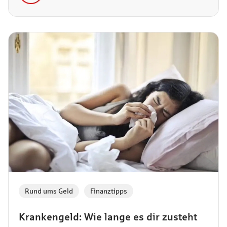
Engpass überbrücken möchtest, bei der Haspa findest
du die passende Lösung. In diesem Artikel stellen wir
dir die wichtigsten Kreditmöglichkeiten und
Darlehensoptionen einmal vor.
Rund ums Geld
,
Finanztipps
Krankengeld: Wie lange es dir zusteht