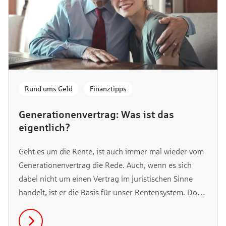
Rund ums Geld
,
Finanztipps
Generationenvertrag: Was ist das
eigentlich?
Geht es um die Rente, ist auch immer mal wieder vom
Generationenvertrag die Rede. Auch, wenn es sich
dabei nicht um einen Vertrag im juristischen Sinne
handelt, ist er die Basis für unser Rentensystem. Doch
was verbirgt sich genau hinter dem Begriff des
Generationenvertrags und welche Besonderheiten