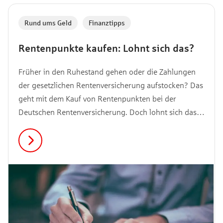
Rund ums Geld
,
Finanztipps
Rentenpunkte kaufen: Lohnt sich das?
Früher in den Ruhestand gehen oder die Zahlungen
der gesetzlichen Rentenversicherung aufstocken? Das
geht mit dem Kauf von Rentenpunkten bei der
Deutschen Rentenversicherung. Doch lohnt sich das
zusätzliche Einzahlen und worauf solltest du dabei
achten? Das verraten wir dir in diesem Artikel.