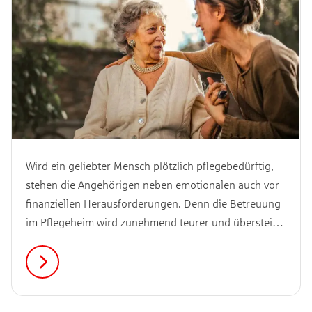
Wird ein geliebter Mensch plötzlich pflegebedürftig,
stehen die Angehörigen neben emotionalen auch vor
finanziellen Herausforderungen. Denn die Betreuung
im Pflegeheim wird zunehmend teurer und übersteigt
die Zahlungen der Pflegeversicherung merklich. Doch
was kostet ein Pflegeheim wirklich und worauf solltest
du bei der Auswahl des Heims achten? Das liest du in
unserem Artikel.