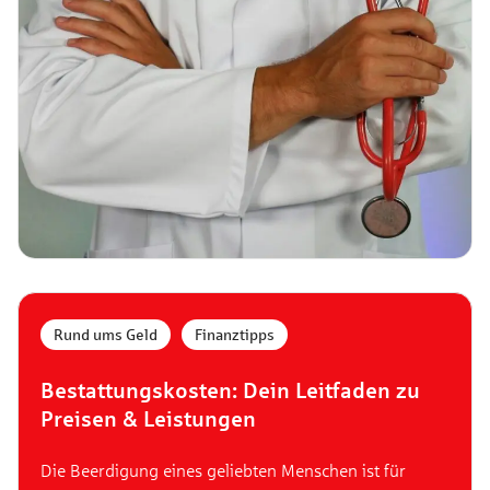
Rund ums Geld
,
Finanztipps
Bestattungskosten: Dein Leitfaden zu
Preisen & Leistungen
Die Beerdigung eines geliebten Menschen ist für