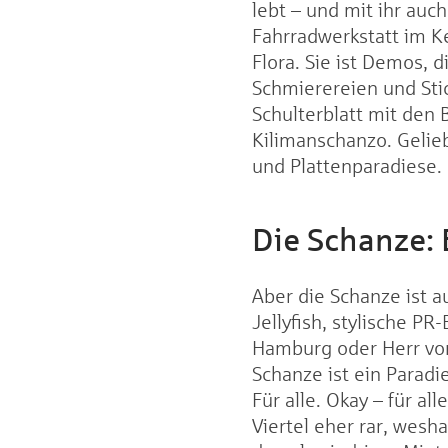
lebt – und mit ihr auc
Fahrradwerkstatt im Ke
Flora. Sie ist Demos, 
Schmierereien und Sti
Schulterblatt mit den
Kilimanschanzo. Gelie
und Plattenparadiese.
Die Schanze: E
Aber die Schanze ist a
Jellyfish, stylische 
Hamburg oder Herr von
Schanze ist ein Paradi
Für alle. Okay – für a
Viertel eher rar, wes