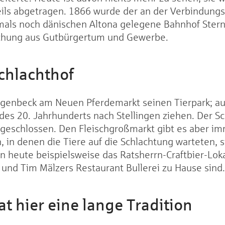
ils abgetragen. 1866 wurde der an der Verbindung
ls noch dänischen Altona gelegene Bahnhof Sterns
chung aus Gutbürgertum und Gewerbe.
chlachthof
agenbeck am Neuen Pferdemarkt seinen Tierpark; a
des 20. Jahrhunderts nach Stellingen ziehen. Der S
 geschlossen. Den Fleischgroßmarkt gibt es aber im
 in denen die Tiere auf die Schlachtung warteten, s
n heute beispielsweise das Ratsherrn-Craftbier-Lok
 und Tim Mälzers Restaurant Bullerei zu Hause sind.
t hier eine lange Tradition