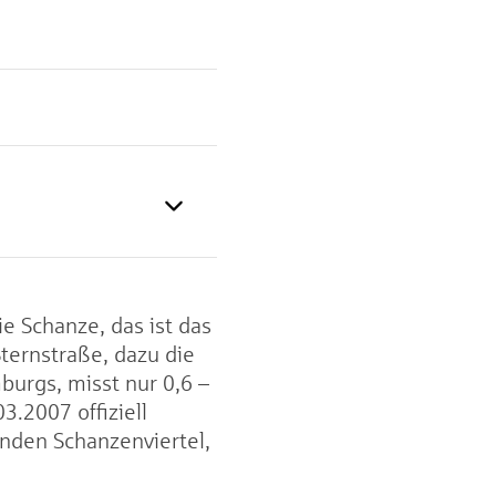
ie Schanze, das ist das
Sternstraße, dazu die
burgs, misst nur 0,6 –
.2007 offiziell
nden Schanzenviertel,