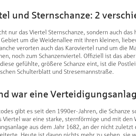
tel und Sternschanze: 2 versch
cht nur das Viertel Sternschanze, sondern auch das
Gebiet um die Weidenallee mit ihren kleinen, liebe
anche verorten auch das Karoviertel rund um die M
nen, noch zum Schanzenviertel. Offiziell ist das abe
diese gefühlte, größere Schanze eint, ist die Postlei
ischen Schulterblatt und Stresemannstraße.
 war eine Verteidigungsanla
ncodes gibt es seit den 1990er-Jahren, die Schanze sc
Viertel war eine starke, sternförmige und mit den
ngsanlage aus dem Jahr 1682, an der nicht zuletzt 
iterte. Heute ist davon nichts mehr zu sehen, sie 