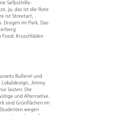
ne Selbsthilfe-
, ja, das ist die Rote
 ist Streetart,
. Drogen im Park. Das
terberg
y Food. Kruschläden
urants Bullerei und
, Lokaldesign, Jimmy
ur lauten: Die
ütige und Alternative.
rk sind Grünflächen im
e Studenten wegen