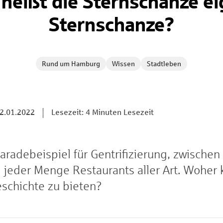
eißt die Sternschanze ei
Sternschanze?
Rund um Hamburg
Wissen
Stadtleben
2.01.2022
Lesezeit: 4 Minuten Lesezeit
radebeispiel für Gentrifizierung, zwischen a
 jeder Menge Restaurants aller Art. Wohe
schichte zu bieten?