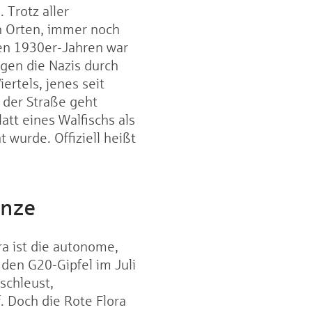
 Trotz aller
n Orten, immer noch
 den 1930er-Jahren war
gen die Nazis durch
ertels, jenes seit
 der Straße geht
tt eines Walfischs als
 wurde. Offiziell heißt
anze
a ist die autonome,
den G20-Gipfel im Juli
schleust,
 Doch die Rote Flora