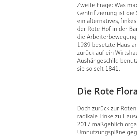
Zweite Frage: Was mach
Gentrifizierung ist d
ein alternatives, link
der Rote Hof in der B
die Arbeiterbewegung. 
1989 besetzte Haus am
zurück auf ein Wirtsha
Aushängeschild benutzt
sie so seit 1841.
Die Rote Flor
Doch zurück zur Roten
radikale Linke zu Hau
2017 maßgeblich organi
Umnutzungspläne gege