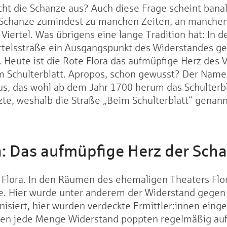
t die Schanze aus? Auch diese Frage scheint banal.
ie Schanze zumindest zu manchen Zeiten, an manche
es Viertel. Was übrigens eine lange Tradition hat: In
artelsstraße ein Ausgangspunkt des Widerstandes ge
Heute ist die Rote Flora das aufmüpfige Herz des Vi
 Schulterblatt. Apropos, schon gewusst? Der Name
us, das wohl ab dem Jahr 1700 herum das Schulterbla
e, weshalb die Straße „Beim Schulterblatt“ genannt
a: Das aufmüpfige Herz der Sch
 Flora. In den Räumen des ehemaligen Theaters Flor
se. Hier wurde unter anderem der Widerstand gegen 
siert, hier wurden verdeckte Ermittler:innen einge
n jede Menge Widerstand poppten regelmäßig auf.