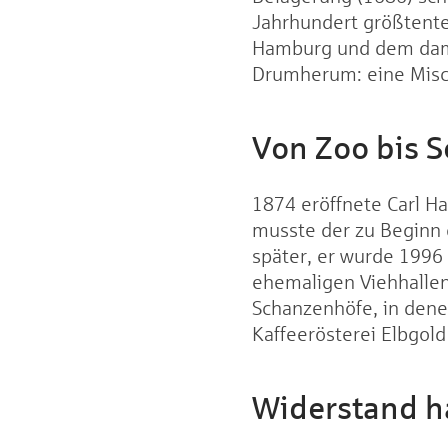
Jahrhundert größtente
Hamburg und dem dama
Drumherum: eine Mis
Von Zoo bis S
1874 eröffnete Carl H
musste der zu Beginn 
später, er wurde 1996
ehemaligen Viehhallen,
Schanzenhöfe, in dene
Kaffeerösterei Elbgold
Widerstand ha