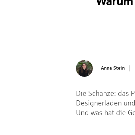
Warum h
Anna Stein
Die Schanze: das Pa
Designerläden und
Und was hat die Ge