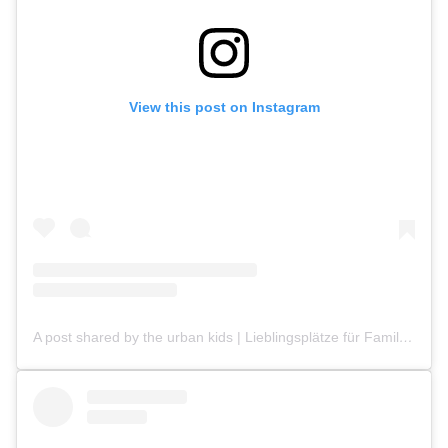
View this post on Instagram
A post shared by the urban kids | Lieblingsplätze für Familien (@the_urban_kids)