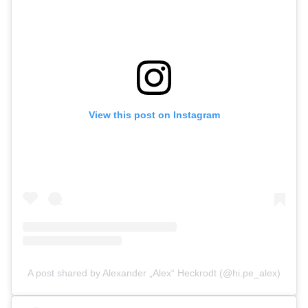
View this post on Instagram
A post shared by Alexander „Alex“ Heckrodt (@hi.pe_alex)