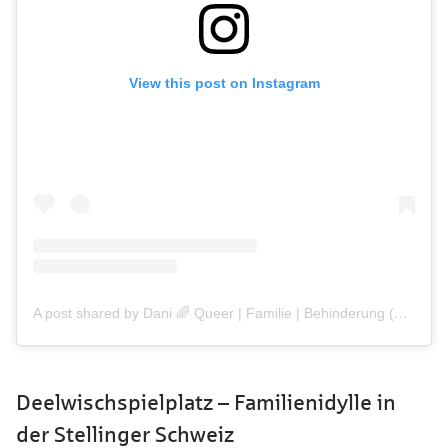
View this post on Instagram
A post shared by Dani 🌈 Queer | Familie | Behinderung (@siebenkilopaket)
Deelwischspielplatz – Familienidylle in
der Stellinger Schweiz