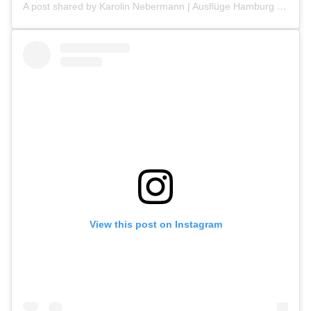
A post shared by Karolin Nebermann | Ausflüge Hamburg & Umgebung (@hamburgerkinderunterwegs)
View this post on Instagram