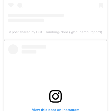
A post shared by CDU Hamburg-Nord (@cduhamburgnord)
View this post on Instagram