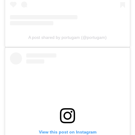
A post shared by portugam (@portugam)
View this post on Instagram