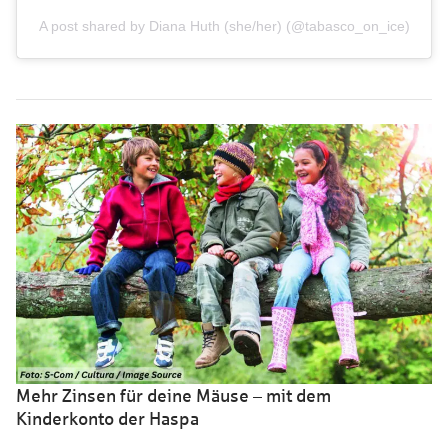
A post shared by Diana Huth (she/her) (@tabasco_on_ice)
Mehr Zinsen für deine Mäuse – mit dem
Kinderkonto der Haspa