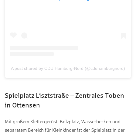
A post shared by CDU Hamburg-Nord (@cduhamburgnord)
Spielplatz Lisztstraße – Zentrales Toben
in Ottensen
Mit großem Klettergerüst, Bolzplatz, Wasserbecken und
separatem Bereich für Kleinkinder ist der Spielplatz in der