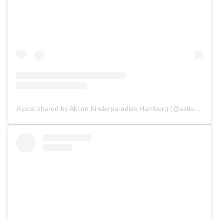
A post shared by Aktion Kinderparadies Hamburg (@aktionkinderparadies)