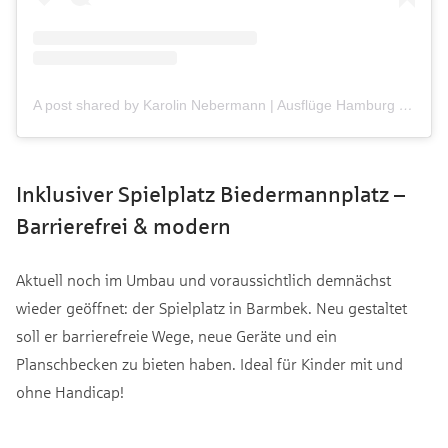
A post shared by Karolin Nebermann | Ausflüge Hamburg & Umgebung (@hamburgerkinderunterwegs)
Inklusiver Spielplatz Biedermannplatz –
Barrierefrei & modern
Aktuell noch im Umbau und voraussichtlich demnächst
wieder geöffnet: der Spielplatz in Barmbek. Neu gestaltet
soll er barrierefreie Wege, neue Geräte und ein
Planschbecken zu bieten haben. Ideal für Kinder mit und
ohne Handicap!