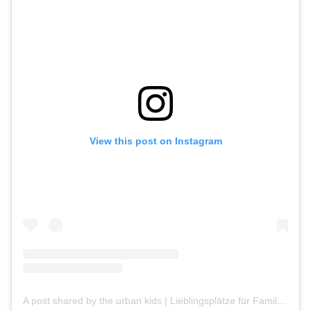
View this post on Instagram
A post shared by the urban kids | Lieblingsplätze für Familien (@the_urban_kids)