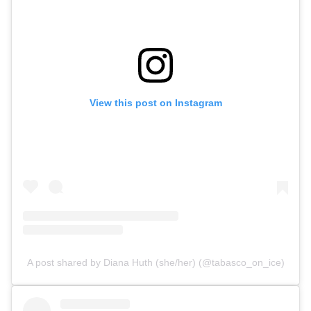
View this post on Instagram
A post shared by Diana Huth (she/her) (@tabasco_on_ice)