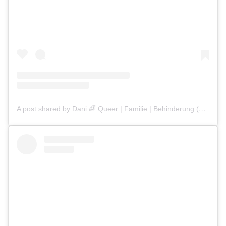
A post shared by Dani 🌈 Queer | Familie | Behinderung (@siebenkilopaket)