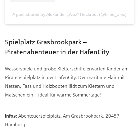
A post shared by Alexander „Alex“ Heckrodt (@hi.pe_alex)
Spielplatz Grasbrookpark –
Piratenabenteuer in der HafenCity
Wasserspiele und große Kletterschiffe erwarten Kinder am
Piratenspielplatz in der HafenCity. Der maritime Flair mit
Netzen, Fass und Holzbooten lädt zum Klettern und
Matschen ein – ideal für warme Sommertage!
Infos:
Abenteuerspielplatz, Am Grasbrookpark, 20457
Hamburg