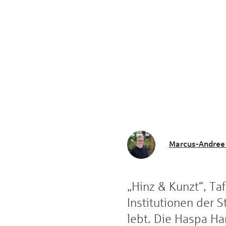
Marcus-Andree
„Hinz & Kunzt“, Ta
Institutionen der 
lebt. Die Haspa Ha