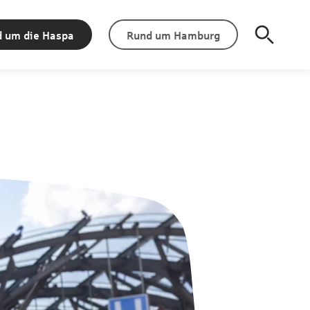
 um die Haspa
Rund um Hamburg