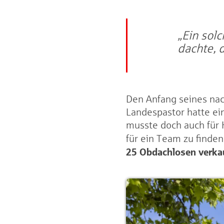
„Ein sol
dachte, 
Den Anfang seines na
Landespastor hatte ei
musste doch auch für 
für ein Team zu finde
25 Obdachlosen verka