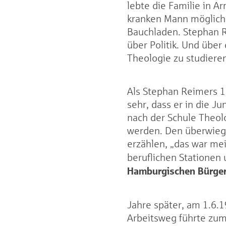
lebte die Familie in A
kranken Mann möglich 
Bauchladen. Stephan R
über Politik. Und übe
Theologie zu studieren
Als Stephan Reimers 16
sehr, dass er in die J
nach der Schule Theolo
werden. Den überwieg
erzählen, „das war mei
beruflichen Stationen
Hamburgischen Bürger
Jahre später, am 1.6
Arbeitsweg führte zum