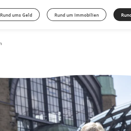
Rund ums Geld
Rund um Immobilien
Rund
n