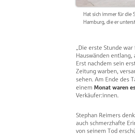
Hat sich immer für die
Hamburg, die er unterst
„Die erste Stunde war
Hauswänden entlang, al
Erst nachdem sein erst
Zeitung warben, versa
sehen. Am Ende des 
Monat waren es
einem
Verkäufer:innen.
Stephan Reimers denkt 
auch schmerzhafte Eri
von seinem Tod erschüt