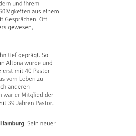
indern und ihrem
 Süßigkeiten aus einem
it Gesprächen. Oft
ters gewesen,
hn tief geprägt. So
 in Altona wurde und
 erst mit 40 Pastor
was vom Leben zu
Nach anderen
 war er Mitglied der
mit 39 Jahren Pastor.
n Hamburg
. Sein neuer