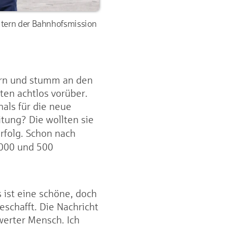
eitern der Bahnhofsmission
tern und stumm an den
ten achtlos vorüber.
als für die neue
ung? Die wollten sie
 Erfolg. Schon nach
.000 und 500
 ist eine schöne, doch
schafft. Die Nachricht
werter Mensch. Ich