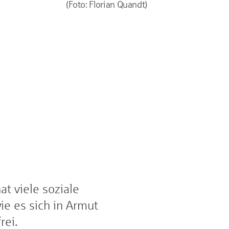
(Foto: Florian Quandt)
t viele soziale
ie es sich in Armut
rei.