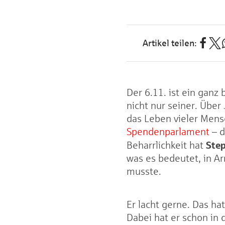
Der 6.11. ist ein ganz
nicht nur seiner. Über
das Leben vieler Mens
Spendenparlament
– d
Step
Beharrlichkeit hat
was es bedeutet, in A
musste.
Er lacht gerne. Das h
Dabei hat er schon in 