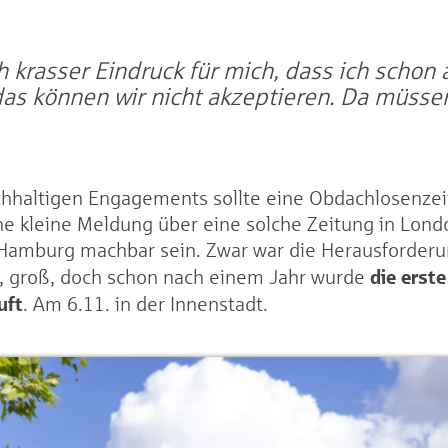
ch krasser Eindruck für mich, dass ich schon
das können wir nicht akzeptieren. Da müssen
chhaltigen Engagements sollte eine Obdachlosenze
ne kleine Meldung über eine solche Zeitung in Lond
Hamburg machbar sein. Zwar war die Herausforderun
die erst
n, groß, doch schon nach einem Jahr wurde
uft
. Am 6.11. in der Innenstadt.