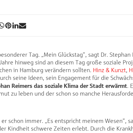
 besonderer Tag. „Mein Glückstag“, sagt Dr. Stephan
 Jahre hinweg sind an diesem Tag große soziale Pro
chen in Hamburg verändern sollten.
Hinz & Kunzt
,
H
urch seine Ideen, sein Engagement für die Schwäch
han Reimers das soziale Klima der Stadt erwärmt
. 
rmut zu leben und der schon so manche Herausford
at er schon immer. „Es entspricht meinem Wesen“, s
der Kindheit schwere Zeiten erlebt. Durch die Krank