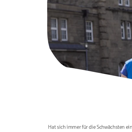
HaspaJoker Vorteile
Hat sich immer für die Schwächsten ein