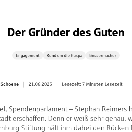
Der Gründer des Guten
Engagement
Rund um die Haspa
Bessermacher
 Schoene
21.06.2025
Lesezeit: 7 Minuten Lesezeit
fel, Spendenparlament – Stephan Reimers ha
Stadt erschaffen. Denn er weiß sehr genau, w
mburg Stiftung hält ihm dabei den Rücken f