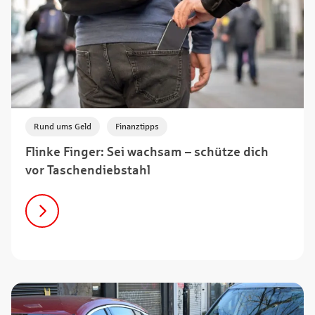
,
Rund ums Geld
Finanztipps
Flinke Finger: Sei wachsam – schütze dich
vor Taschendiebstahl