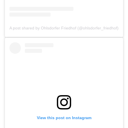
A post shared by Ohlsdorfer Friedhof (@ohlsdorfer_friedhof)
View this post on Instagram