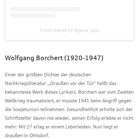
A post shared by @greta_grey
Wolfgang Borchert (1920-1947)
Einer der größten Dichter der deutschen
Nachkriegsliteratur: „Draußen vor der Tür“ heißt das
bekannteste Werk dieses Lyrikers. Borchert war vom Zweiten
Weltkrieg traumatisiert, er musste 1941 beim Angriff gegen
die Sowjetunion teilnehmen. Gesundheitlich erholte sich der
Schriftsteller davon nie wieder, seinen Erfolg erlebte er nicht
mehr: Mit 27 erlag er einem Leberleiden. Nun liegt er
draußen in Ohlsdorf.