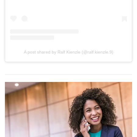
A post shared by Ralf Kienzle (@ralf.kienzle.9)