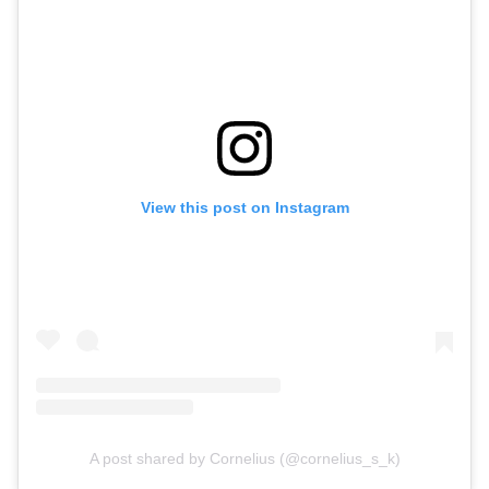
View this post on Instagram
A post shared by Cornelius (@cornelius_s_k)