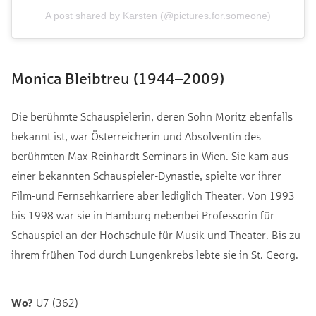
A post shared by Karsten (@pictures.for.someone)
Monica Bleibtreu (1944–2009)
Die berühmte Schauspielerin, deren Sohn Moritz ebenfalls
bekannt ist, war Österreicherin und Absolventin des
berühmten Max-Reinhardt-Seminars in Wien. Sie kam aus
einer bekannten Schauspieler-Dynastie, spielte vor ihrer
Film-und Fernsehkarriere aber lediglich Theater. Von 1993
bis 1998 war sie in Hamburg nebenbei Professorin für
Schauspiel an der Hochschule für Musik und Theater. Bis zu
ihrem frühen Tod durch Lungenkrebs lebte sie in St. Georg.
Wo?
U7 (362)