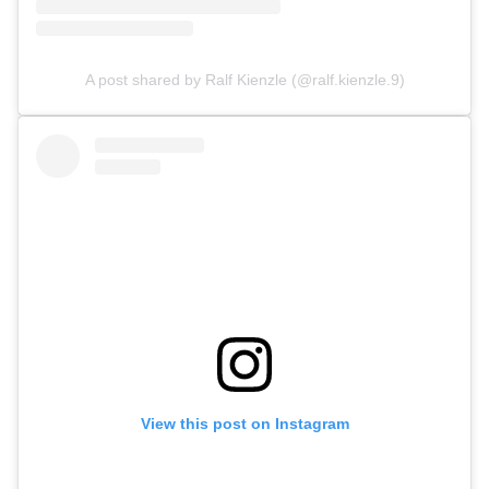
A post shared by Ralf Kienzle (@ralf.kienzle.9)
View this post on Instagram