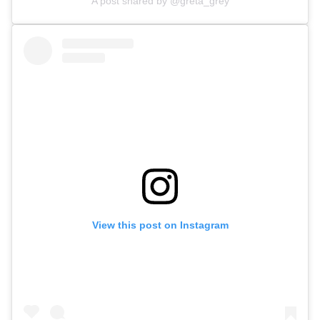
A post shared by @greta_grey
View this post on Instagram