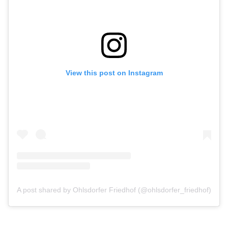
View this post on Instagram
A post shared by Ohlsdorfer Friedhof (@ohlsdorfer_friedhof)