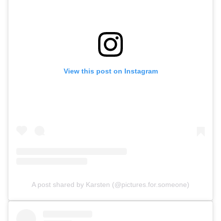
View this post on Instagram
A post shared by Karsten (@pictures.for.someone)