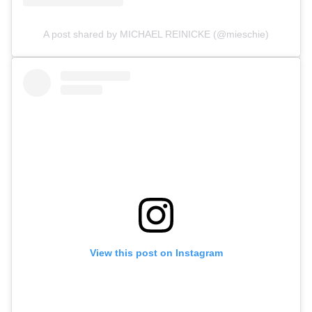
A post shared by MICHAEL REINICKE (@mieschie)
View this post on Instagram