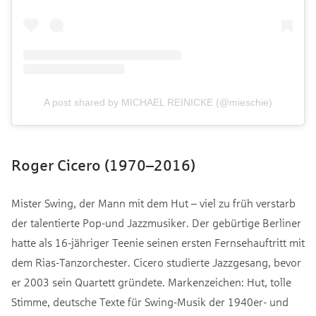
A post shared by MICHAEL REINICKE (@mieschie)
Roger Cicero (1970–2016)
Mister Swing, der Mann mit dem Hut – viel zu früh verstarb
der talentierte Pop-und Jazzmusiker. Der gebürtige Berliner
hatte als 16-jähriger Teenie seinen ersten Fernsehauftritt mit
dem Rias-Tanzorchester. Cicero studierte Jazzgesang, bevor
er 2003 sein Quartett gründete. Markenzeichen: Hut, tolle
Stimme, deutsche Texte für Swing-Musik der 1940er- und