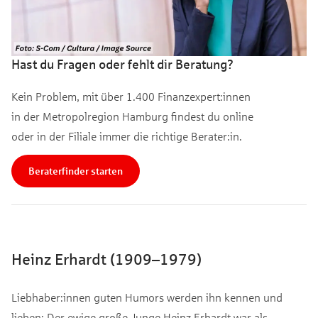
Hast du Fragen oder fehlt dir Beratung?
Kein Problem, mit über 1.400 Finanzexpert:innen
in der Metropolregion Hamburg findest du online
oder in der Filiale immer die richtige Berater:in.
Beraterfinder starten
Heinz Erhardt (1909–1979)
Liebhaber:innen guten Humors werden ihn kennen und
lieben: Der ewige große Junge Heinz Erhardt war als