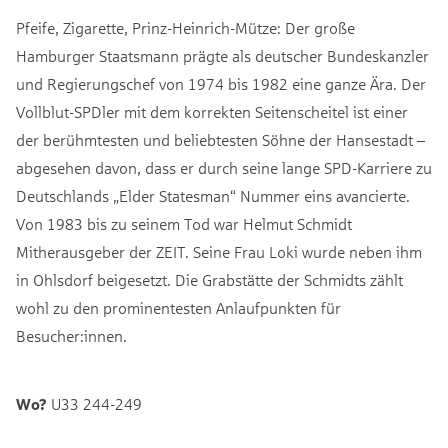
Pfeife, Zigarette, Prinz-Heinrich-Mütze: Der große
Hamburger Staatsmann prägte als deutscher Bundeskanzler
und Regierungschef von 1974 bis 1982 eine ganze Ära. Der
Vollblut-SPDler mit dem korrekten Seitenscheitel ist einer
der berühmtesten und beliebtesten Söhne der Hansestadt –
abgesehen davon, dass er durch seine lange SPD-Karriere zu
Deutschlands „Elder Statesman“ Nummer eins avancierte.
Von 1983 bis zu seinem Tod war Helmut Schmidt
Mitherausgeber der ZEIT. Seine Frau Loki wurde neben ihm
in Ohlsdorf beigesetzt. Die Grabstätte der Schmidts zählt
wohl zu den prominentesten Anlaufpunkten für
Besucher:innen.
Wo?
U33 244-249