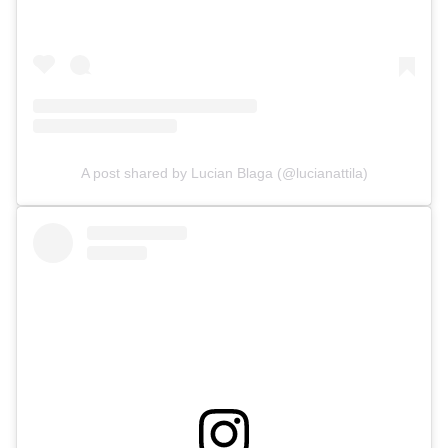
A post shared by Lucian Blaga (@lucianattila)