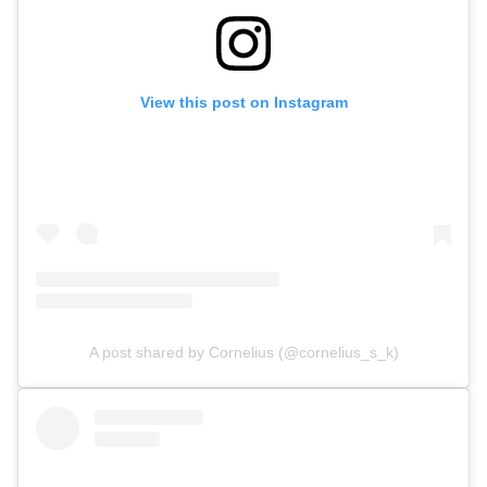
View this post on Instagram
A post shared by Cornelius (@cornelius_s_k)