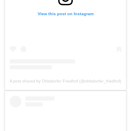
View this post on Instagram
A post shared by Ohlsdorfer Friedhof (@ohlsdorfer_friedhof)