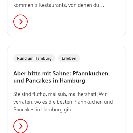
kommen 5 Restaurants, von denen du
Hamburgs Konzerthaus locker zu Fuß
erreichst.
,
Rund um Hamburg
Erleben
Aber bitte mit Sahne: Pfannkuchen
und Pancakes in Hamburg
Sie sind fluffig, mal süß, mal herzhaft: Wir
verraten, wo es die besten Pfannkuchen und
Pancakes in Hamburg gibt.