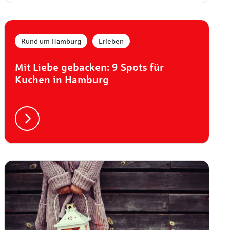
,
Rund um Hamburg
Erleben
Mit Liebe gebacken: 9 Spots für
Kuchen in Hamburg