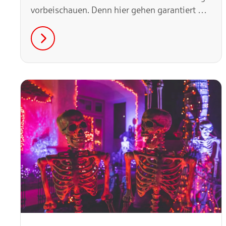
vorbeischauen. Denn hier gehen garantiert nur
feine Cocktails über den Tresen.