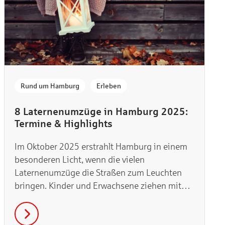
,
Rund um Hamburg
Erleben
8 Laternenumzüge in Hamburg 2025:
Termine & Highlights
Im Oktober 2025 erstrahlt Hamburg in einem
besonderen Licht, wenn die vielen
Laternenumzüge die Straßen zum Leuchten
bringen. Kinder und Erwachsene ziehen mit
bunten Laternen im Herbst durch die dunklen
Gassen. Wo du mitmachen kannst, erfährst du
in unserer Übersicht!