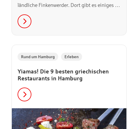
ländliche Finkenwerder. Dort gibt es einiges zu
entdecken – und diese 5 Dinge sind auch noch
gratis.
,
Rund um Hamburg
Erleben
Yiamas! Die 9 besten griechischen
Restaurants in Hamburg