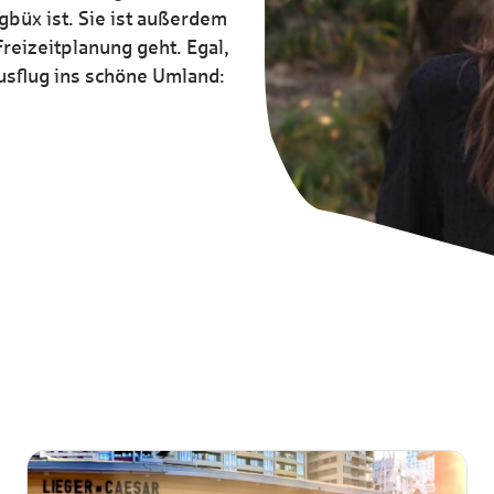
büx ist. Sie ist außerdem
reizeitplanung geht. Egal,
usflug ins schöne Umland: