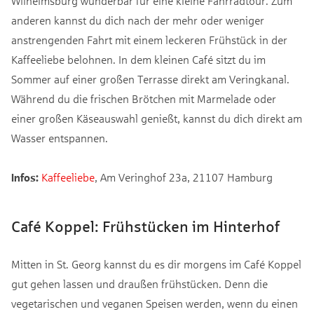
Wilhelmsburg wunderbar für eine kleine Fahrradtour. Zum
anderen kannst du dich nach der mehr oder weniger
anstrengenden Fahrt mit einem leckeren Frühstück in der
Kaffeeliebe belohnen. In dem kleinen Café sitzt du im
Sommer auf einer großen Terrasse direkt am Veringkanal.
Während du die frischen Brötchen mit Marmelade oder
einer großen Käseauswahl genießt, kannst du dich direkt am
Wasser entspannen.
Infos:
Kaffeeliebe
, Am Veringhof 23a, 21107 Hamburg
Café Koppel: Frühstücken im Hinterhof
Mitten in St. Georg kannst du es dir morgens im Café Koppel
gut gehen lassen und draußen frühstücken. Denn die
vegetarischen und veganen Speisen werden, wenn du einen