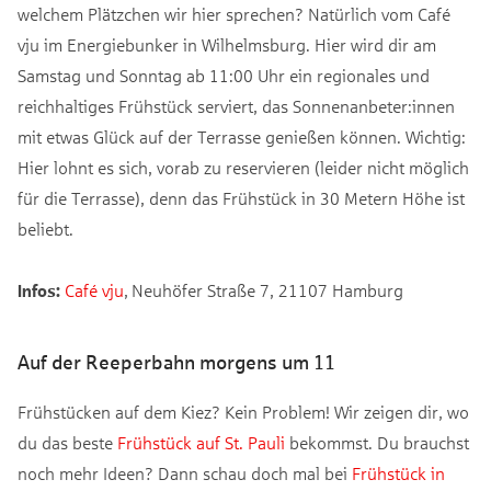
welchem Plätzchen wir hier sprechen? Natürlich vom Café
vju im Energiebunker in Wilhelmsburg. Hier wird dir am
Samstag und Sonntag ab 11:00 Uhr ein regionales und
reichhaltiges Frühstück serviert, das Sonnenanbeter:innen
mit etwas Glück auf der Terrasse genießen können. Wichtig:
Hier lohnt es sich, vorab zu reservieren (leider nicht möglich
für die Terrasse), denn das Frühstück in 30 Metern Höhe ist
beliebt.
Infos:
Café vju
, Neuhöfer Straße 7, 21107 Hamburg
Auf der Reeperbahn morgens um 11
Frühstücken auf dem Kiez? Kein Problem! Wir zeigen dir, wo
du das beste
Frühstück auf St. Pauli
bekommst. Du brauchst
noch mehr Ideen? Dann schau doch mal bei
Frühstück in