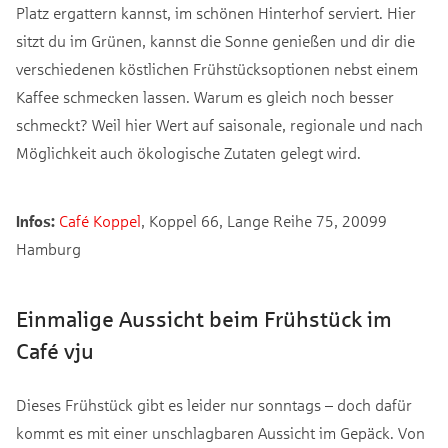
Platz ergattern kannst, im schönen Hinterhof serviert. Hier
sitzt du im Grünen, kannst die Sonne genießen und dir die
verschiedenen köstlichen Frühstücksoptionen nebst einem
Kaffee schmecken lassen. Warum es gleich noch besser
schmeckt? Weil hier Wert auf saisonale, regionale und nach
Möglichkeit auch ökologische Zutaten gelegt wird.
Infos:
Café Koppel
, Koppel 66, Lange Reihe 75, 20099
Hamburg
Einmalige Aussicht beim Frühstück im
Café vju
Dieses Frühstück gibt es leider nur sonntags – doch dafür
kommt es mit einer unschlagbaren Aussicht im Gepäck. Von