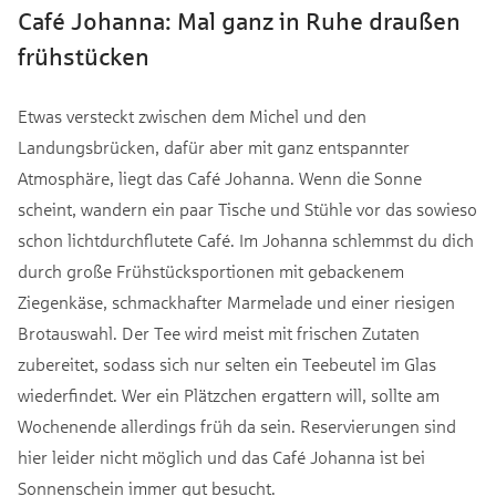
Café Johanna: Mal ganz in Ruhe draußen
frühstücken
Etwas versteckt zwischen dem Michel und den
Landungsbrücken, dafür aber mit ganz entspannter
Atmosphäre, liegt das Café Johanna. Wenn die Sonne
scheint, wandern ein paar Tische und Stühle vor das sowieso
schon lichtdurchflutete Café. Im Johanna schlemmst du dich
durch große Frühstücksportionen mit gebackenem
Ziegenkäse, schmackhafter Marmelade und einer riesigen
Brotauswahl. Der Tee wird meist mit frischen Zutaten
zubereitet, sodass sich nur selten ein Teebeutel im Glas
wiederfindet. Wer ein Plätzchen ergattern will, sollte am
Wochenende allerdings früh da sein. Reservierungen sind
hier leider nicht möglich und das Café Johanna ist bei
Sonnenschein immer gut besucht.