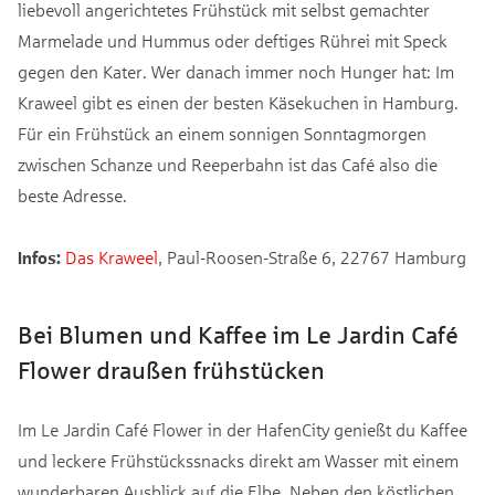
liebevoll angerichtetes Frühstück mit selbst gemachter
Marmelade und Hummus oder deftiges Rührei mit Speck
gegen den Kater. Wer danach immer noch Hunger hat: Im
Kraweel gibt es einen der besten Käsekuchen in Hamburg.
Für ein Frühstück an einem sonnigen Sonntagmorgen
zwischen Schanze und Reeperbahn ist das Café also die
beste Adresse.
Infos:
Das Kraweel
, Paul-Roosen-Straße 6, 22767 Hamburg
Bei Blumen und Kaffee im Le Jardin Café
Flower draußen frühstücken
Im Le Jardin Café Flower in der HafenCity genießt du Kaffee
und leckere Frühstückssnacks direkt am Wasser mit einem
wunderbaren Ausblick auf die Elbe. Neben den köstlichen