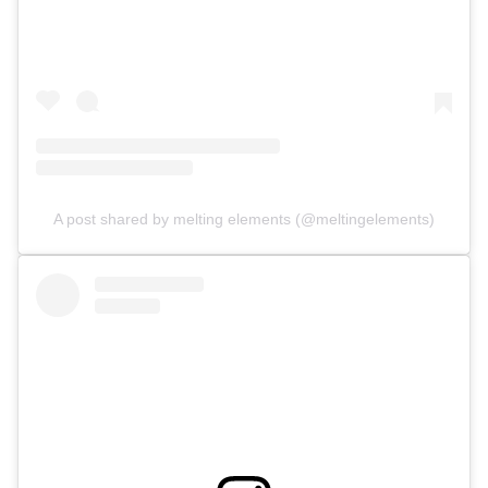
A post shared by melting elements (@meltingelements)