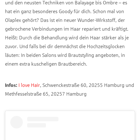
und den neusten Techniken von Balayage bis Ombre – es
hat ein ganz besonderes Goody für dich. Schon mal von
Olaplex gehört? Das ist ein neuer Wunder-Wirkstoff, der
gebrochene Verbindungen im Haar repariert und kräftigt.
Heißt: Durch die Behandlung wird dein Haar stärker als je
zuvor. Und falls bei dir demnächst die Hochzeitsglocken
läuten: In beiden Salons wird Brautstyling angeboten, in
einem extra kuscheligen Brautbereich.
Infos:
I love Hair
, Schwenckestraße 60, 20255 Hamburg und
Methfesselstraße 65, 20257 Hamburg