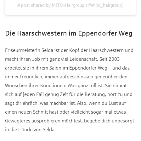
A post shared by MITO-Hairgroup (@mito_hairgroup)
Die Haarschwestern im Eppendorfer Weg
Friseurmeisterin Selda ist der Kopf der Haarschwestern und
macht ihren Job mit ganz viel Leidenschaft. Seit 2003
arbeitet sie in ihrem Salon im Eppendorfer Weg – und das
immer freundlich, immer aufgeschlossen gegenüber den
Wünschen ihrer Kund:innen. Was ganz toll ist: Sie nimmt
sich auf jeden Fall genug Zeit für die Beratung, hört zu und
sagt dir ehrlich, was machbar ist. Also, wenn du Lust auf
einen neuen Schnitt hast oder vielleicht sogar mal etwas
Gewagteres ausprobieren möchtest, begebe dich unbesorgt
in die Hände von Selda.