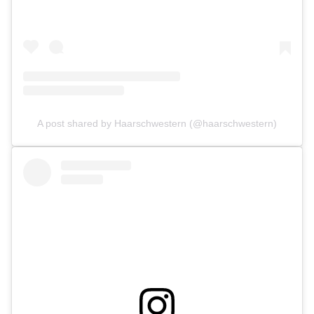
A post shared by Haarschwestern (@haarschwestern)