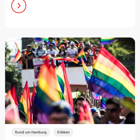
,
Rund um Hamburg
Erleben