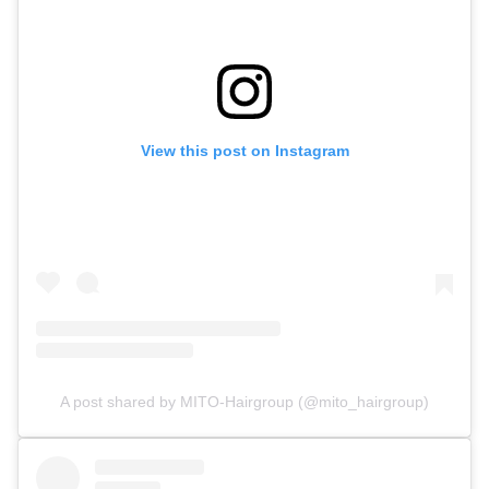
View this post on Instagram
A post shared by MITO-Hairgroup (@mito_hairgroup)