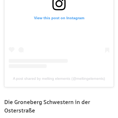
View this post on Instagram
A post shared by melting elements (@meltingelements)
Die Groneberg Schwestern in der
Osterstraße