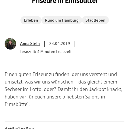
Friseure in Eimsbüttel
Erleben
Rund um Hamburg
Stadtleben
Anna Stein
23.04.2019
Lesezeit: 4 Minuten Lesezeit
Einen guten Friseur zu finden, der uns versteht und
umsetzt, was wir uns wünschen – das gleicht einem
Sechser im Lotto, oder? Damit ihr den Jackpot knackt,
haben wir für euch unsere 5 liebsten Salons in
Eimsbüttel.