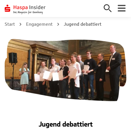
Zum
Start
Engagement
Jugend debattiert
Inhalt
springen
Jugend debattiert