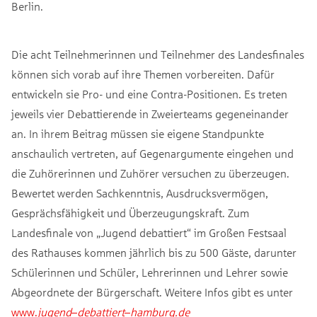
Berlin.
Die acht Teilnehmerinnen und Teilnehmer des Landesfinales
können sich vorab auf ihre Themen vorbereiten. Dafür
entwickeln sie Pro- und eine Contra-Positionen. Es treten
jeweils vier Debattierende in Zweierteams gegeneinander
an. In ihrem Beitrag müssen sie eigene Standpunkte
anschaulich vertreten, auf Gegenargumente eingehen und
die Zuhörerinnen und Zuhörer versuchen zu überzeugen.
Bewertet werden Sachkenntnis, Ausdrucksvermögen,
Gesprächsfähigkeit und Überzeugungskraft. Zum
Landesfinale von „Jugend debattiert“ im Großen Festsaal
des Rathauses kommen jährlich bis zu 500 Gäste, darunter
Schülerinnen und Schüler, Lehrerinnen und Lehrer sowie
Abgeordnete der Bürgerschaft. Weitere Infos gibt es unter
www.
jugend
–
debattiert
–
hamburg.de