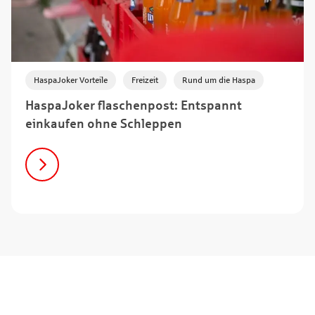
,
,
HaspaJoker Vorteile
Freizeit
Rund um die Haspa
HaspaJoker flaschenpost: Entspannt
einkaufen ohne Schleppen