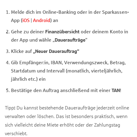
Melde dich im Online-Banking oder in der Sparkassen-
App (
iOS
|
Android
) an
Gehe zu deiner
Finanzübersicht
oder deinem Konto in
der App und wähle „
Daueraufträge
“
Klicke auf
„Neuer Dauerauftrag“
Gib Empfänger:in, IBAN, Verwendungszweck, Betrag,
Startdatum und Intervall (monatlich, vierteljährlich,
jährlich etc.) ein
Bestätige den Auftrag anschließend mit einer
TAN
!
Tipp
:
Du kannst bestehende Daueraufträge jederzeit online
verwalten oder löschen. Das ist besonders praktisch, wenn
sich vielleicht deine Miete erhöht oder der Zahlungstag
verschiebt.