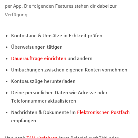
per App. Die folgenden Features stehen dir dabei zur
Verfügung:
Kontostand & Umsätze in Echtzeit prüfen
Überweisungen tätigen
Daueraufträge einrichten
und ändern
Umbuchungen zwischen eigenen Konten vornehmen
Kontoauszüge herunterladen
Deine persönlichen Daten wie Adresse oder
Telefonnummer aktualisieren
Nachrichten & Dokumente im
Elektronischen Postfach
empfangen
Und dank
TAN-Verfahren
(zum Beispiel pushTAN oder