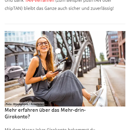
chipTAN) bleibt das Ganze auch sicher und zuverlässig!
Mehr erfahren über das Mehr-drin-
Girokonto?
Mit dem HaspaJoker Girokonto bekommst du