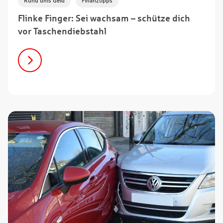
Rund ums Geld
Finanztipps
Flinke Finger: Sei wachsam – schütze dich
vor Taschendiebstahl