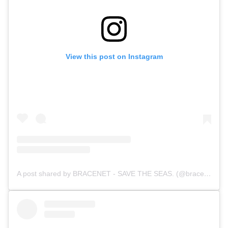
View this post on Instagram
A post shared by BRACENET - SAVE THE SEAS. (@bracenet_savetheseas)