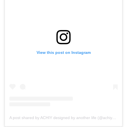
View this post on Instagram
A post shared by ACHIY designed by another life (@achiy___)