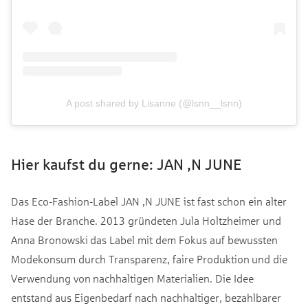
A post shared by Lisanne (@lsnn__lsnn)
Hier kaufst du gerne: JAN ‚N JUNE
Das Eco-Fashion-Label JAN ‚N JUNE ist fast schon ein alter
Hase der Branche. 2013 gründeten Jula Holtzheimer und
Anna Bronowski das Label mit dem Fokus auf bewussten
Modekonsum durch Transparenz, faire Produktion und die
Verwendung von nachhaltigen Materialien. Die Idee
entstand aus Eigenbedarf nach nachhaltiger, bezahlbarer