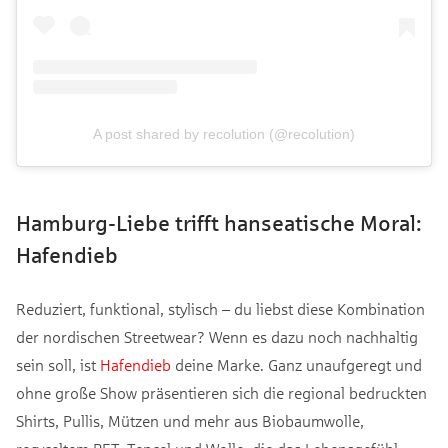
A post shared by recolution (@recolution)
Hamburg-Liebe trifft hanseatische Moral:
Hafendieb
Reduziert, funktional, stylisch – du liebst diese Kombination
der nordischen Streetwear? Wenn es dazu noch nachhaltig
sein soll, ist
Hafendieb
deine Marke. Ganz unaufgeregt und
ohne große Show präsentieren sich die regional bedruckten
Shirts, Pullis, Mützen und mehr aus Biobaumwolle,