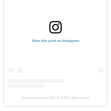
View this post on Instagram
A post shared by JAN 'N JUNE (@jannjune)