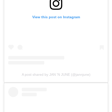
View this post on Instagram
A post shared by JAN 'N JUNE (@jannjune)