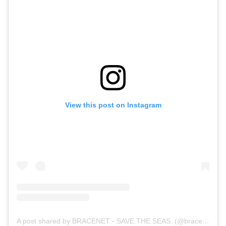
View this post on Instagram
A post shared by BRACENET - SAVE THE SEAS. (@bracenet_savetheseas)