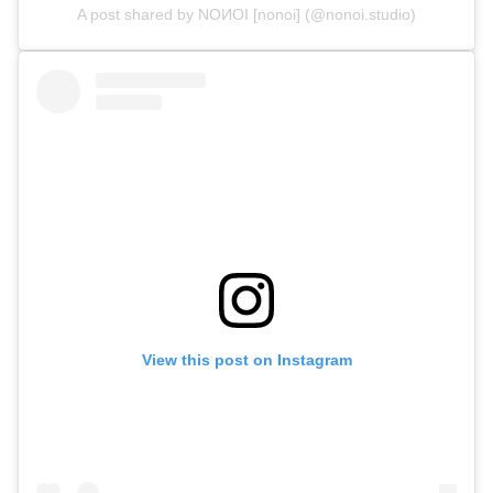
A post shared by NOИOI [nonoi] (@nonoi.studio)
View this post on Instagram