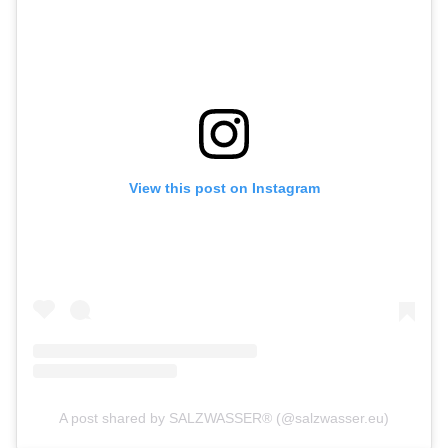
View this post on Instagram
A post shared by SALZWASSER® (@salzwasser.eu)