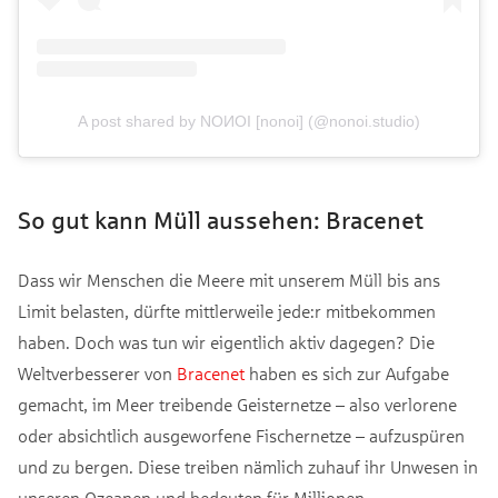
A post shared by NOИOI [nonoi] (@nonoi.studio)
So gut kann Müll aussehen: Bracenet
Dass wir Menschen die Meere mit unserem Müll bis ans
Limit belasten, dürfte mittlerweile jede:r mitbekommen
haben. Doch was tun wir eigentlich aktiv dagegen? Die
Weltverbesserer von
Bracenet
haben es sich zur Aufgabe
gemacht, im Meer treibende Geisternetze – also verlorene
oder absichtlich ausgeworfene Fischernetze – aufzuspüren
und zu bergen. Diese treiben nämlich zuhauf ihr Unwesen in
unseren Ozeanen und bedeuten für Millionen