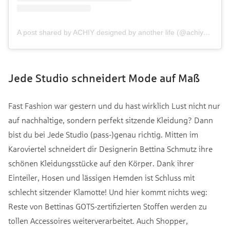
A post shared by ACHIY designed by another life (@achiy___)
Jede Studio schneidert Mode auf Maß
Fast Fashion war gestern und du hast wirklich Lust nicht nur
auf nachhaltige, sondern perfekt sitzende Kleidung? Dann
bist du bei Jede Studio (pass-)genau richtig. Mitten im
Karoviertel schneidert dir Designerin Bettina Schmutz ihre
schönen Kleidungsstücke auf den Körper. Dank ihrer
Einteiler, Hosen und lässigen Hemden ist Schluss mit
schlecht sitzender Klamotte! Und hier kommt nichts weg:
Reste von Bettinas GOTS-zertifizierten Stoffen werden zu
tollen Accessoires weiterverarbeitet. Auch Shopper,