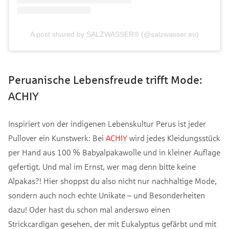
A post shared by SALZWASSER® (@salzwasser.eu)
Peruanische Lebensfreude trifft Mode:
ACHIY
Inspiriert von der indigenen Lebenskultur Perus ist jeder
Pullover ein Kunstwerk: Bei
ACHIY
wird jedes Kleidungsstück
per Hand aus 100 % Babyalpakawolle und in kleiner Auflage
gefertigt. Und mal im Ernst, wer mag denn bitte keine
Alpakas?! Hier shoppst du also nicht nur nachhaltige Mode,
sondern auch noch echte Unikate – und Besonderheiten
dazu! Oder hast du schon mal anderswo einen
Strickcardigan gesehen, der mit Eukalyptus gefärbt und mit