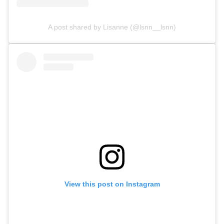
A post shared by Lisanne (@lsnn__lsnn)
View this post on Instagram