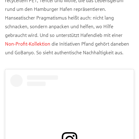
recyceltem PET, Tencel und Wolle, die das Lebensgefühl
rund um den Hamburger Hafen repräsentieren.
Hanseatischer Pragmatismus heißt auch: nicht lang
schnacken, sondern anpacken und helfen, wo Hilfe
gebraucht wird. Und so unterstützt Hafendieb mit einer
Non-Profit-Kollektion
die Initiativen Pfand gehört daneben
und GoBanyo. So sieht authentische Nachhaltigkeit aus.