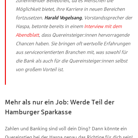
zunehmender Beliebtheit, da es Menschen die
Möglichkeit bietet, ihre Karriere in neuen Bereichen
fortzusetzen.
Harald Vogelsang
, Vorstandssprecher der
Haspa, betonte bereits in einem
Interview mit dem
Abendblatt
, dass Quereinsteiger:innen hervorragende
Chancen haben. Sie bringen oft wertvolle Erfahrungen
aus serviceorientierten Branchen mit, was sowohl für
die Bank als auch für die Quereinsteiger:innen selbst
von großem Vorteil ist.
Mehr als nur ein Job: Werde Teil der
Hamburger Sparkasse
Zahlen und Banking sind voll dein Ding? Dann könnte ein
Quereinstieg bei der Haspa genau das Richtige für dich sein!