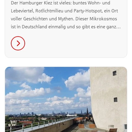
Der Hamburger Kiez ist vieles: buntes Wohn- und
Lebeviertel, Rotlichtmilieu und Party-Hotspot, ein Ort
voller Geschichten und Mythen. Dieser Mikrokosmos
ist in Deutschland einmalig und so gibt es eine ganze
Reihe von Sätzen, die du (wahrscheinlich) nur hier
hörst.