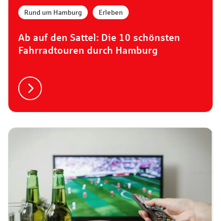
Rund um Hamburg
,
Erleben
Ab auf den Sattel: Die 10 schönsten
Fahrradtouren durch Hamburg