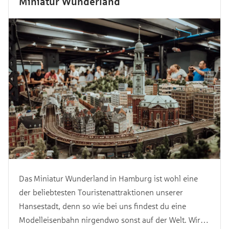
Miniatur Wunderland
Das Miniatur Wunderland in Hamburg ist wohl eine
der beliebtesten Touristenattraktionen unserer
Hansestadt, denn so wie bei uns findest du eine
Modelleisenbahn nirgendwo sonst auf der Welt. Wir