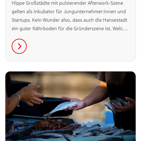
Hippe Großstädte mit pulsierender Afterwork-Szene
gelten als Inkubator für Jungunternehmer:innen und
Startups. Kein Wunder also, dass auch die Hansestadt
ein guter Nährboden für die Gründerszene ist. Welche
Startups in Hamburg schon gegründet wurden und
wie sich die Unternehmen danach entwickelt haben,
liest du in unserem Artikel.