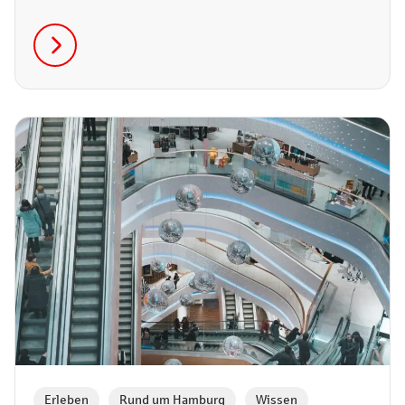
Erleben
,
Rund um Hamburg
,
Wissen