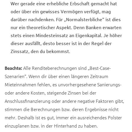
Wer gerade eine erhebliche Erbschaft gemacht hat
oder über ein gewisses Vermögen verfügt, mag
darüber nachdenken. Für „Normalsterbliche“ ist dies
nur ein theoretischer Aspekt. Denn Banken erwarten
stets einen Mindesteinsatz an Eigenkapital. Je höher
dieser ausfällt, desto besser ist in der Regel der
Zinssatz, den du bekommst.
Beachte:
Alle Renditeberechnungen sind „Best-Case-
Szenarien“. Wenn dir über einen längeren Zeitraum
Mieteinnahmen fehlen, es unvorhergesehene Sanierungs-
oder andere Kosten, steigende Zinsen bei der
Anschlussfinanzierung oder andere negative Faktoren gibt,
stimmen die Berechnungen bzw. deren Ergebnisse nicht
mehr. Deshalb ist es gut, immer ein ausreichendes Polster
einzuplanen bzw. in der Hinterhand zu haben.