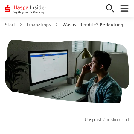
Zum
Start
Finanztipps
Was ist Rendite? Bedeutung und Berechnung
Inhalt
springen
Unsplash / austin distel