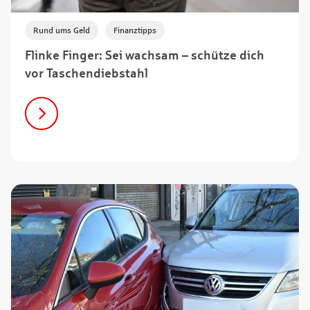
,
Rund ums Geld
Finanztipps
Flinke Finger: Sei wachsam – schütze dich
vor Taschendiebstahl