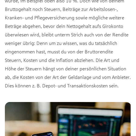
wurde, im Beispiel oben also 10 %. Doch wie von deinem
Bruttogehalt noch Steuern, Beiträge zur Arbeitslosen-,
Kranken- und Pflegeversicherung sowie mögliche weitere
Beträge abgehen, bevor dein Nettogehalt aufs Girokonto
überwiesen wird, bleibt unterm Strich auch von der Rendite
weniger übrig: Denn um zu wissen, was du tatsächlich
eingenommen hast, musst du von der Bruttorendite
Steuern, Kosten und die Inflation abziehen. Die Art und
Höhe der Steuern hängt von deiner persönlichen Situation
ab, die Kosten von der Art der Geldanlage und vom Anbieter.
Dies können z. B. Depot- und Transaktionskosten sein.