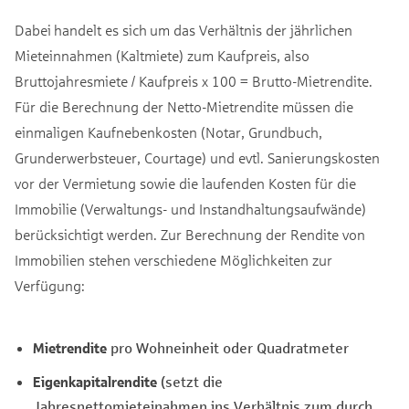
Dabei handelt es sich um das Verhältnis der jährlichen
Mieteinnahmen (Kaltmiete) zum Kaufpreis, also
Bruttojahresmiete / Kaufpreis x 100 = Brutto-Mietrendite.
Für die Berechnung der Netto-Mietrendite müssen die
einmaligen Kaufnebenkosten (Notar, Grundbuch,
Grunderwerbsteuer, Courtage) und evtl. Sanierungskosten
vor der Vermietung sowie die laufenden Kosten für die
Immobilie (Verwaltungs- und Instandhaltungsaufwände)
berücksichtigt werden. Zur Berechnung der Rendite von
Immobilien stehen verschiedene Möglichkeiten zur
Verfügung:
Mietrendite
pro Wohneinheit oder Quadratmeter
Eigenkapitalrendite
(setzt die
Jahresnettomieteinahmen ins Verhältnis zum durch