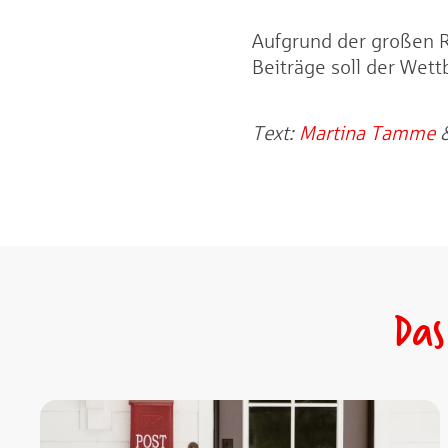
Aufgrund der großen Re
Beiträge soll der Wett
Text:
Martina Tamme
Das