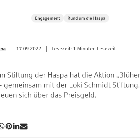
Engagement
Rund um die Haspa
nna
17.09.2022
Lesezeit: 1 Minuten Lesezeit
n Stiftung der Haspa hat die Aktion „Blüh
- gemeinsam mit der Loki Schmidt Stiftung.
euen sich über das Preisgeld.