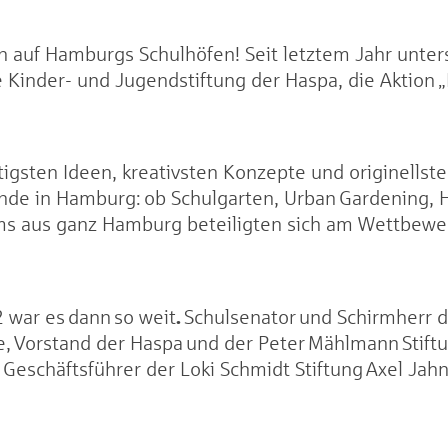
rün auf Hamburgs Schulhöfen! Seit letztem Jahr unter
ie Kinder- und Jugendstiftung der Haspa, die Aktion
tigsten Ideen, kreativsten Konzepte und originells
nde in Hamburg: ob Schulgarten, Urban Gardening,
ms aus ganz Hamburg beteiligten sich am Wettbewer
.
war es dann so weit
Schulsenator und Schirmherr 
, Vorstand der Haspa und der Peter Mählmann Stiftu
Geschäftsführer der Loki Schmidt Stiftung Axel Jahn