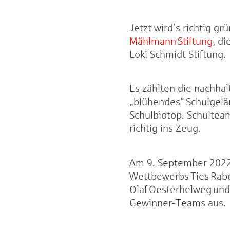
Jetzt wird’s richtig g
Mählmann Stiftung
, d
Loki Schmidt Stiftung.
Es zählten die nachhal
„blühendes“ Schulgelä
Schulbiotop. Schultea
richtig ins Zeug.
Am 9. September 2022 
Wettbewerbs Ties Rabe
Olaf Oesterhelweg und 
Gewinner-Teams aus.