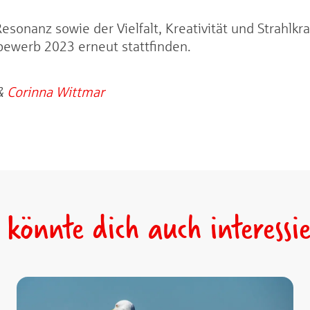
sonanz sowie der Vielfalt, Kreativität und Strahlkra
bewerb 2023 erneut stattfinden.
&
Corinna Wittmar
 könnte dich auch interessi