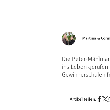
Martina & Cori
Die Peter-Mählman
ins Leben gerufen 
Gewinnerschulen fr