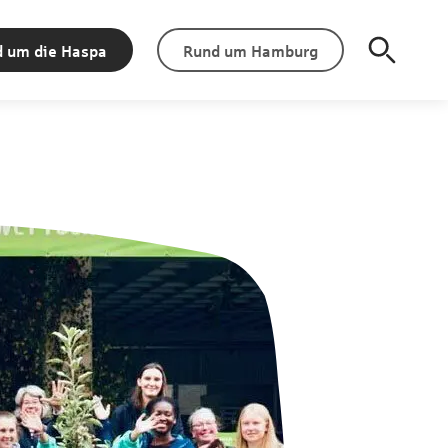
 um die Haspa
Rund um Hamburg