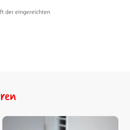
ft der eingereichten
eren