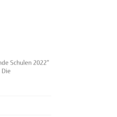
ende Schulen 2022“
 Die