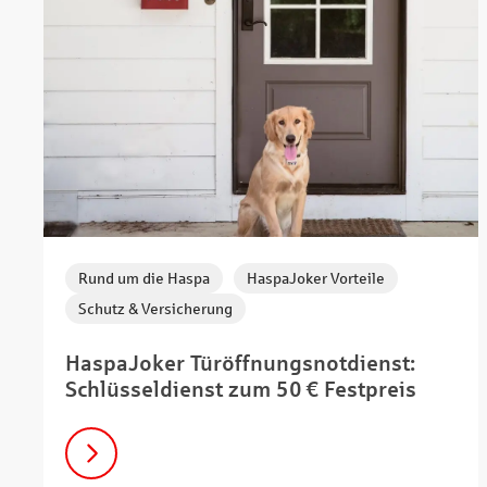
,
,
Rund um die Haspa
HaspaJoker Vorteile
Schutz & Versicherung
HaspaJoker Türöffnungsnotdienst:
Schlüsseldienst zum 50 € Festpreis