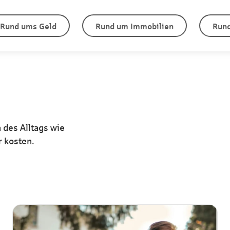
Rund ums Geld
Rund um Immobilien
Rund
n des Alltags wie
r kosten.