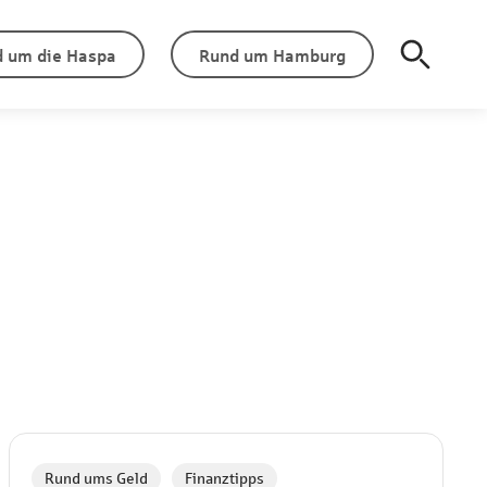
 um die Haspa
Rund um Hamburg
,
Rund ums Geld
Finanztipps