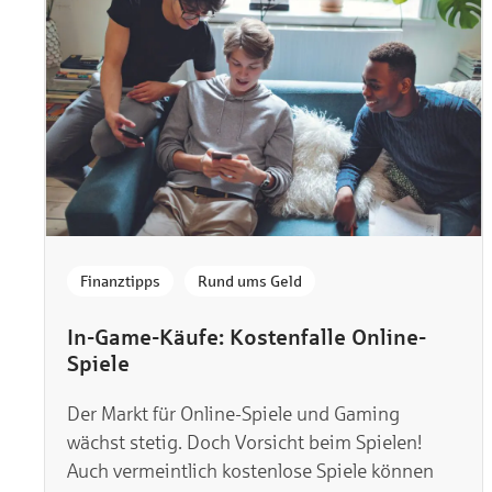
HaspaJoker Vorteile
,
Finanztipps
Rund ums Geld
In-Game-Käufe: Kostenfalle Online-
Spiele
Der Markt für Online-Spiele und Gaming
wächst stetig. Doch Vorsicht beim Spielen!
Auch vermeintlich kostenlose Spiele können