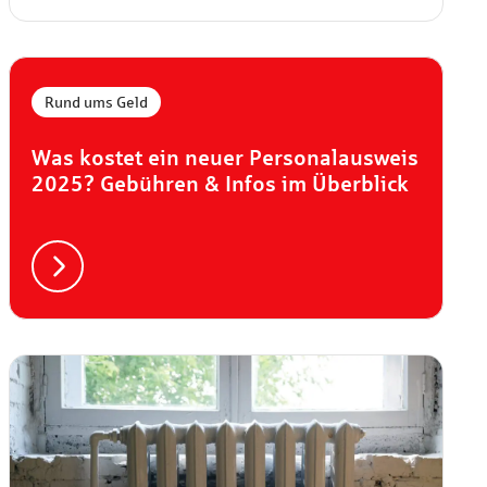
Rund ums Geld
Was kostet ein neuer Personalausweis
2025? Gebühren & Infos im Überblick