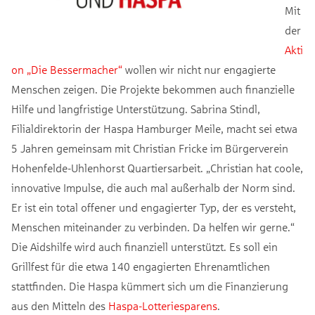
Mit
der
Akti
on „Die Bessermacher“
wollen wir nicht nur engagierte
Menschen zeigen. Die Projekte bekommen auch finanzielle
Hilfe und langfristige Unterstützung. Sabrina Stindl,
Filialdirektorin der Haspa Hamburger Meile, macht sei etwa
5 Jahren gemeinsam mit Christian Fricke im Bürgerverein
Hohenfelde-Uhlenhorst Quartiersarbeit. „Christian hat coole,
innovative Impulse, die auch mal außerhalb der Norm sind.
Er ist ein total offener und engagierter Typ, der es versteht,
Menschen miteinander zu verbinden. Da helfen wir gerne.“
Die Aidshilfe wird auch finanziell unterstützt. Es soll ein
Grillfest für die etwa 140 engagierten Ehrenamtlichen
stattfinden. Die Haspa kümmert sich um die Finanzierung
aus den Mitteln des
Haspa-Lotteriesparens
.