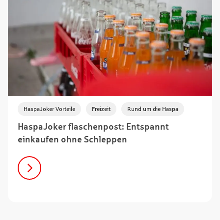
,
,
HaspaJoker Vorteile
Freizeit
Rund um die Haspa
HaspaJoker flaschenpost: Entspannt
einkaufen ohne Schleppen