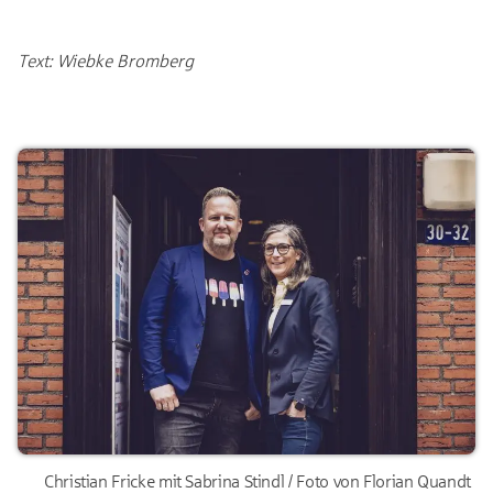
Text: Wiebke Bromberg
Christian Fricke mit Sabrina Stindl / Foto von Florian Quandt