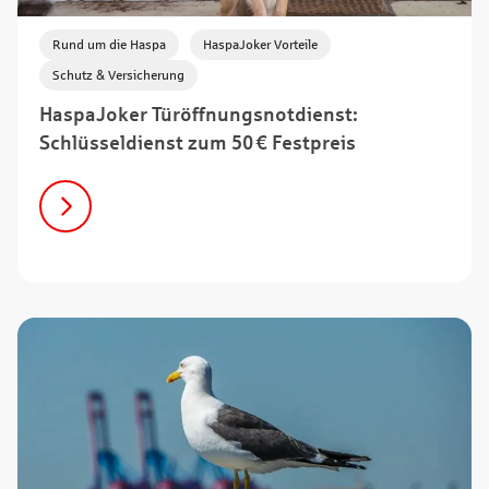
,
,
Rund um die Haspa
HaspaJoker Vorteile
Schutz & Versicherung
HaspaJoker Türöffnungsnotdienst:
Schlüsseldienst zum 50 € Festpreis