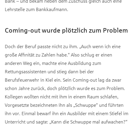
Bank – und bekam neben dem Zuschuss gleich auch eine
Lehrstelle zum Bankkaufmann.
Coming-out wurde plötzlich zum Problem
Doch der Beruf passte nicht zu ihm. „Auch wenn ich eine
große Affinität zu Zahlen habe.“ Also schlug er einen
anderen Weg ein, machte eine Ausbildung zum
Rettungsassistenten und stieg dann bei der
Berufsfeuerwehr in Kiel ein. Sein Coming-out lag da zwar
schon Jahre zurück, doch plötzlich wurde es zum Problem.
Kollegen wollten nicht mit ihm in einem Raum schlafen,
Vorgesetzte bezeichneten ihn als „Schwuppe“ und führten
ihn vor. Einmal bewarf ihn ein Ausbilder mit einem Stiefel im
Unterricht und sagte: „Kann die Schwuppe mal aufwachen?“