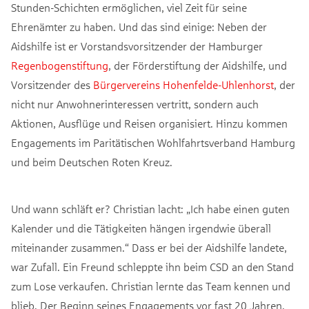
Stunden-Schichten ermöglichen, viel Zeit für seine
Ehrenämter zu haben. Und das sind einige: Neben der
Aidshilfe ist er Vorstandsvorsitzender der Hamburger
Regenbogenstiftung
, der Förderstiftung der Aidshilfe, und
Vorsitzender des
Bürgervereins Hohenfelde-Uhlenhorst
, der
nicht nur Anwohnerinteressen vertritt, sondern auch
Aktionen, Ausflüge und Reisen organisiert. Hinzu kommen
Engagements im Paritätischen Wohlfahrtsverband Hamburg
und beim Deutschen Roten Kreuz.
Und wann schläft er? Christian lacht: „Ich habe einen guten
Kalender und die Tätigkeiten hängen irgendwie überall
miteinander zusammen.“ Dass er bei der Aidshilfe landete,
war Zufall. Ein Freund schleppte ihn beim CSD an den Stand
zum Lose verkaufen. Christian lernte das Team kennen und
blieb. Der Beginn seines Engagements vor fast 20 Jahren.