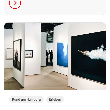
BBQ.
Rund um Hamburg
,
Erleben