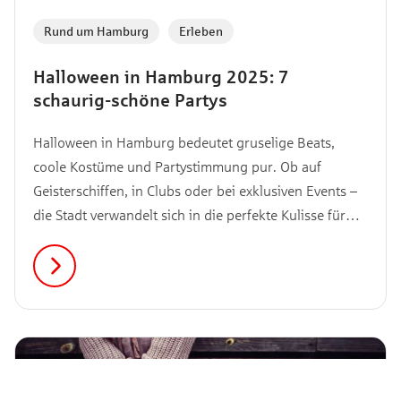
Rund um Hamburg
,
Erleben
Halloween in Hamburg 2025: 7
schaurig-schöne Partys
Halloween in Hamburg bedeutet gruselige Beats,
coole Kostüme und Partystimmung pur. Ob auf
Geisterschiffen, in Clubs oder bei exklusiven Events –
die Stadt verwandelt sich in die perfekte Kulisse für
eine unvergessliche Nacht. Mach dich bereit für die
besten Halloween-Partys im Oktober 2025!