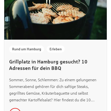
Rund um Hamburg
,
Erleben
Grillplatz in Hamburg gesucht? 10
Adressen für dein BBQ
Sommer, Sonne, Schlemmen: Zu einem gelungenen
Sommerabend gehören für dich saftige Steaks,
gegrilltes Gemüse, Kräuterbaguette und selbst
gemachter Kartoffelsalat? Hier findest du die 10
besten Grillplätze in Hamburg für ein entspanntes