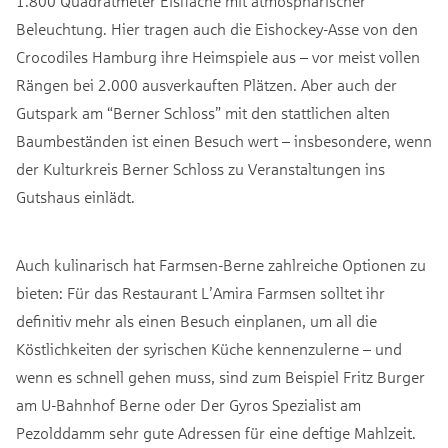
1.800 Quadratmeter Eisfläche
mit atmosphärischer
Beleuchtung. Hier tragen auch die Eishockey-Asse von den
Crocodiles Hamburg ihre Heimspiele aus – vor meist vollen
Rängen bei 2.000 ausverkauften Plätzen. Aber auch der
Gutspark am “Berner Schloss” mit den stattlichen alten
Baumbeständen ist einen Besuch wert – insbesondere, wenn
der Kulturkreis Berner Schloss zu Veranstaltungen ins
Gutshaus einlädt.
Auch kulinarisch hat Farmsen-Berne zahlreiche Optionen zu
bieten: Für das Restaurant L’Amira Farmsen solltet ihr
definitiv mehr als einen Besuch einplanen, um all die
Köstlichkeiten der syrischen Küche kennenzulerne – und
wenn es schnell gehen muss, sind zum Beispiel Fritz Burger
am U-Bahnhof Berne oder Der Gyros Spezialist am
Pezolddamm sehr gute Adressen für eine deftige Mahlzeit.