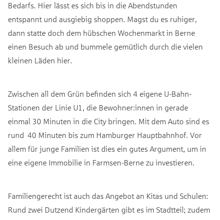
Bedarfs. Hier lässt es sich bis in die Abendstunden
entspannt und ausgiebig shoppen. Magst du es ruhiger,
dann statte doch dem hübschen Wochenmarkt in Berne
einen Besuch ab und bummele gemütlich durch die vielen
kleinen Läden hier.
Zwischen all dem Grün befinden sich 4 eigene U-Bahn-
Stationen der Linie U1, die Bewohner:innen in gerade
einmal 30 Minuten in die City bringen. Mit dem Auto sind es
rund 40 Minuten bis zum Hamburger Hauptbahnhof. Vor
allem für junge Familien ist dies ein gutes Argument, um in
eine eigene Immobilie in Farmsen-Berne zu investieren.
Familiengerecht ist auch das Angebot an Kitas und Schulen:
Rund zwei Dutzend Kindergärten gibt es im Stadtteil; zudem